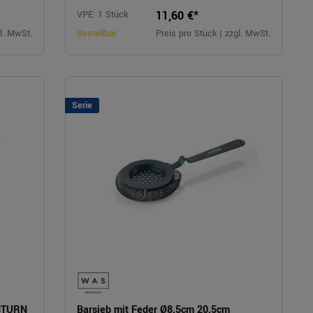
11,60 €*
VPE: 1 Stück
gl. MwSt.
Bestellbar
Preis pro Stück | zzgl. MwSt.
Serie
OCTURN
Barsieb mit Feder Ø8,5cm 20,5cm