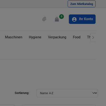
Zum Mietkatalog
0
Ihr Konto
Maschinen
Hygiene
Verpackung
Food
Themen
Sortierung: