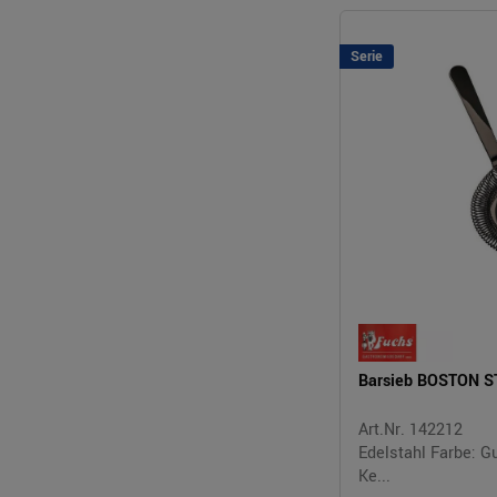
Serie
Barsieb BOSTON 
Art.Nr. 142212
Edelstahl Farbe: G
Ke...