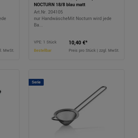
NOCTURN 18/8 blau matt
Art.Nr. 204105
ede
nur HandwäscheMit Nocturn wird jede
Ba...
10,40 €*
VPE: 1 Stück
gl. MwSt.
Bestellbar
Preis pro Stück | zzgl. MwSt.
Serie