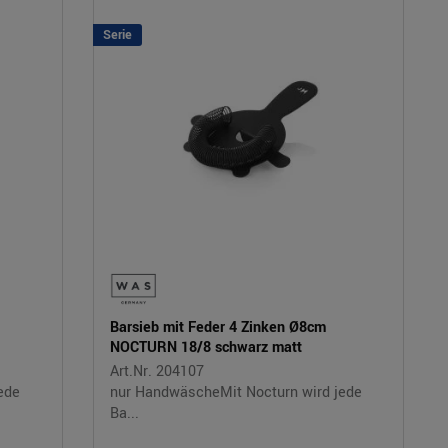
Serie
Barsieb mit Feder 4 Zinken Ø8cm
NOCTURN 18/8 schwarz matt
Art.Nr. 204107
ede
nur HandwäscheMit Nocturn wird jede
Ba...