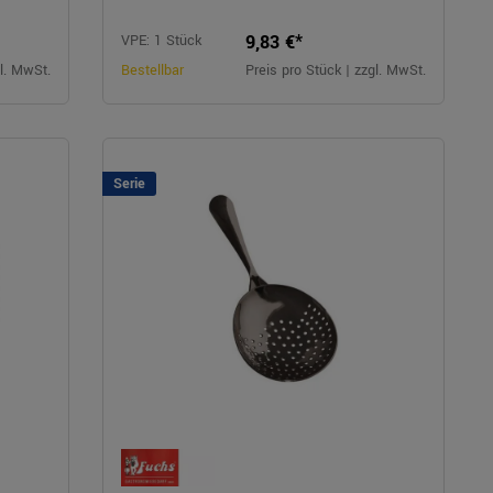
9,83 €*
VPE: 1 Stück
gl. MwSt.
Bestellbar
Preis pro Stück | zzgl. MwSt.
Serie