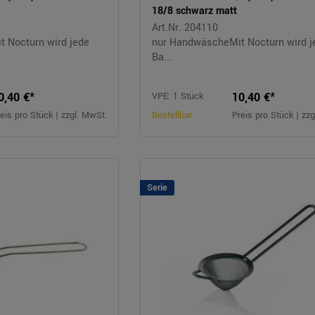
18/8 schwarz matt
Art.Nr. 204110
 Nocturn wird jede
nur HandwäscheMit Nocturn wird j
Ba...
0,40 €*
10,40 €*
VPE: 1 Stück
eis pro Stück | zzgl. MwSt.
Bestellbar
Preis pro Stück | zz
Serie