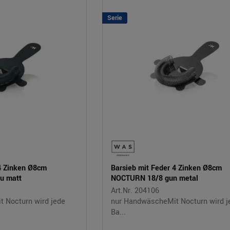
Serie
 4 Zinken Ø8cm
Barsieb mit Feder 4 Zinken Ø8cm
u matt
NOCTURN 18/8 gun metal
Art.Nr. 204106
 Nocturn wird jede
nur HandwäscheMit Nocturn wird j
Ba...