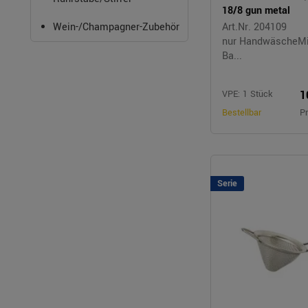
18/8 gun metal
Wein-/Champagner-Zubehör
Art.Nr. 204109
nur HandwäscheMit
Ba...
1
VPE: 1 Stück
Bestellbar
Pr
Serie