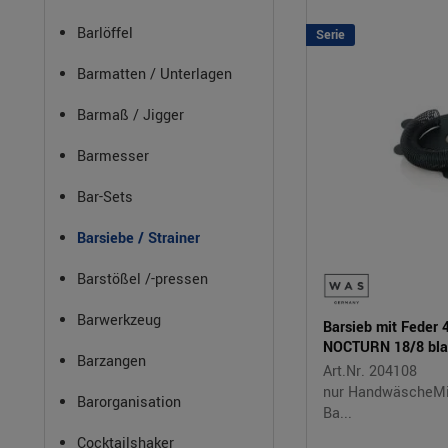
Barlöffel
Serie
Barmatten / Unterlagen
Barmaß / Jigger
Barmesser
Bar-Sets
Barsiebe / Strainer
Barstößel /-pressen
Barwerkzeug
Barsieb mit Feder
NOCTURN 18/8 bla
Barzangen
Art.Nr. 204108
nur HandwäscheMit
Barorganisation
Ba...
Cocktailshaker