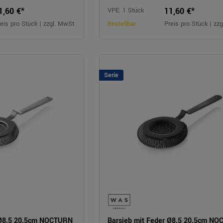
1,60 €*
11,60 €*
VPE: 1 Stück
eis pro Stück | zzgl. MwSt.
Bestellbar
Preis pro Stück | zz
Serie
 Ø8,5 20,5cm NOCTURN
Barsieb mit Feder Ø8,5 20,5cm N