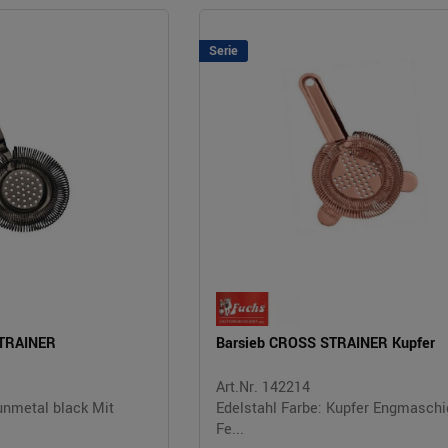
Serie
STRAINER
Barsieb CROSS STRAINER Kupfer
Art.Nr. 142214
unmetal black Mit
Edelstahl Farbe: Kupfer Engmasch
Fe...