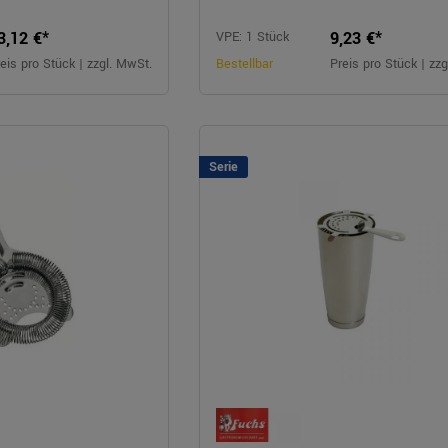
3,12 €*
9,23 €*
VPE: 1 Stück
eis pro Stück | zzgl. MwSt.
Bestellbar
Preis pro Stück | zz
Serie