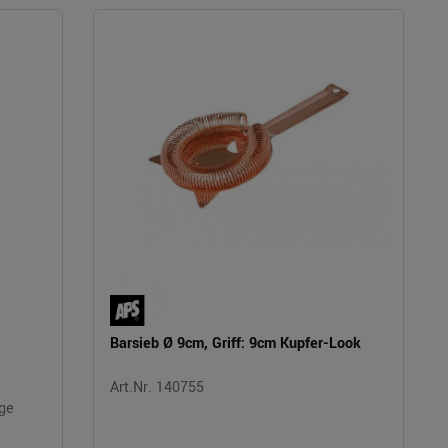
Barsieb Ø 9cm, Griff: 9cm Kupfer-Look
Art.Nr. 140755
ige