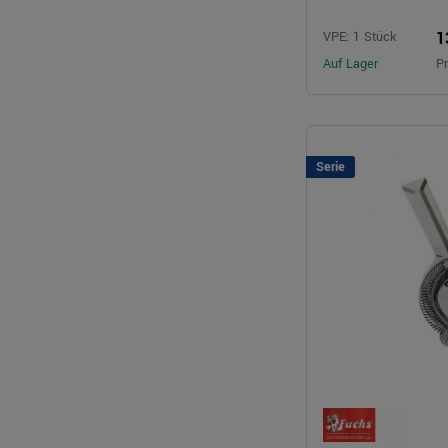
1
VPE: 1 Stück
Auf Lager
Pr
Serie