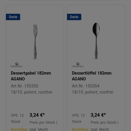
Serie
Serie
Dessertgabel 182mm
Dessertlöffel 182mm
AGANO
AGANO
Art.Nr. 155355
Art.Nr. 155354
18/10, poliert, rostfrei
18/10, poliert, rostfrei
3,24 €*
3,24 €*
VPE: 12
VPE: 12
Stück
Stück
Preis pro Stück |
Preis pro Stück |
Bestellbar
zzgl. MwSt.
Bestellbar
zzgl. MwSt.