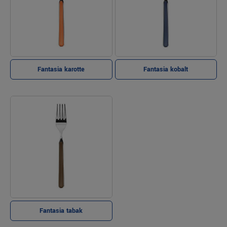
Fantasia karotte
Fantasia kobalt
Fantasia tabak