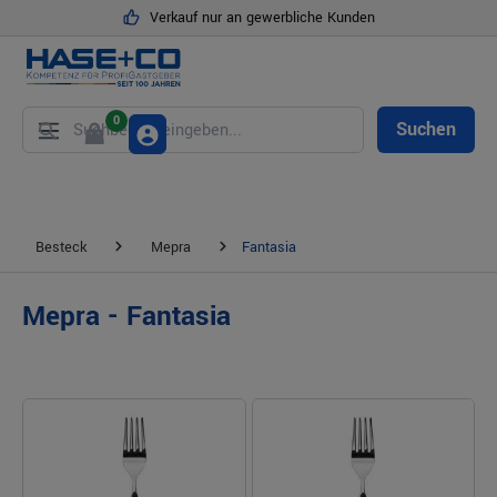
Verkauf nur an gewerbliche Kunden
alt springen
0
Suchen
Besteck
Mepra
Fantasia
Mepra - Fantasia