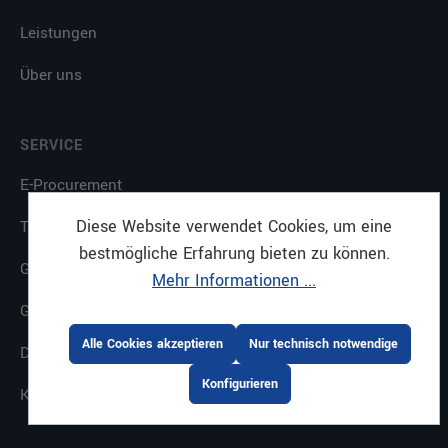
Leistungen
Über uns
SERVICE
E-Procurement
Diese Website verwendet Cookies, um eine
Themenkataloge
bestmögliche Erfahrung bieten zu können.
Gastrostore
Mehr Informationen ...
Großküchenplanung
Alle Cookies akzeptieren
Nur technisch notwendige
Downloads
Konfigurieren
Küche mit System