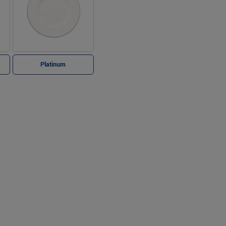
Platinum