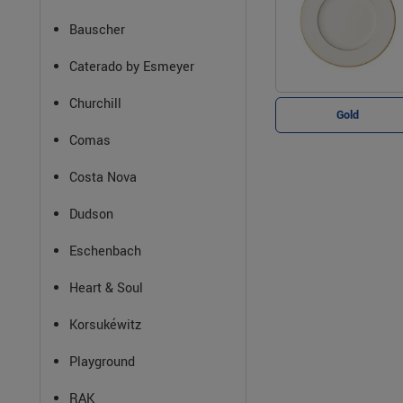
Bauscher
Caterado by Esmeyer
Churchill
Gold
Comas
Costa Nova
Dudson
Eschenbach
Heart & Soul
Korsukéwitz
Playground
RAK