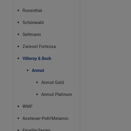
Rosenthal
Schönwald
Seltmann
Zwiesel Fortessa
Villeroy & Boch
Anmut
Anmut Gold
Anmut Platinum
WMF
Assheuer-Pott/Melamin
Emaille-Serien