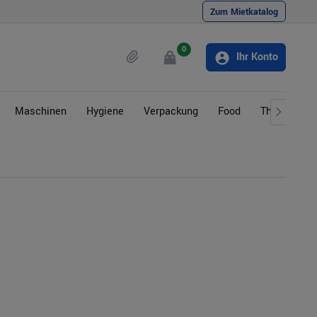
Zum Mietkatalog
0
Ihr Konto
Maschinen
Hygiene
Verpackung
Food
Themen