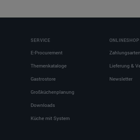
SERVICE
ONLINESHOP
E-Procurement
Zahlungsarte
Themenkataloge
Lieferung & V
Gastrostore
Newsletter
Großküchenplanung
Downloads
Küche mit System