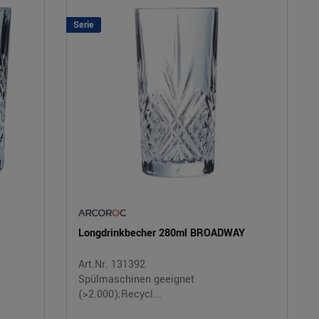
Serie
Longdrinkbecher 280ml BROADWAY
Art.Nr. 131392
Spülmaschinen geeignet
(>2.000);Recycl...