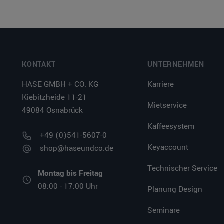
KONTAKT
UNTERNEHMEN
HASE GMBH + CO. KG
Karriere
Kiebitzheide 11-21
Mietservice
49084 Osnabrück
Kaffeesystem
+49 (0)541-5607-0
Keyaccount
shop@haseundco.de
Technischer Service
Montag bis Freitag
08:00 - 17:00 Uhr
Planung Design
Seminare