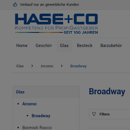
Verkauf nur an gewerbliche Kunden
springen
Zur Hauptnavigation springen
Home
Geschirr
Glas
Besteck
Barzubehör
Glas
Arcoroc
Broadway
Broadway
Glas
Arcoroc
Filtern
Broadway
Bormioli Rocco