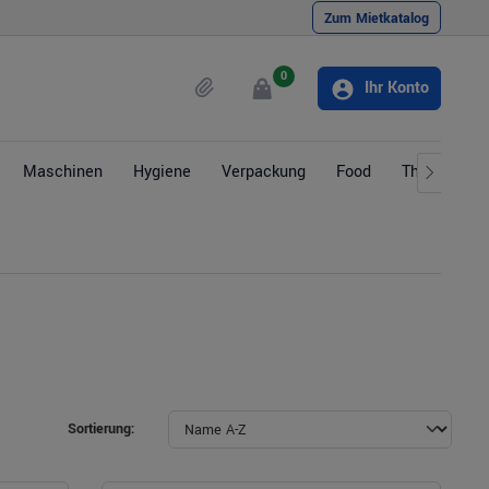
Zum Mietkatalog
0
Ihr Konto
Maschinen
Hygiene
Verpackung
Food
Themen
Sortierung: