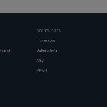
RECHTLICHES
n
Impressum
ersand
Datenschutz
AGB
PPWR