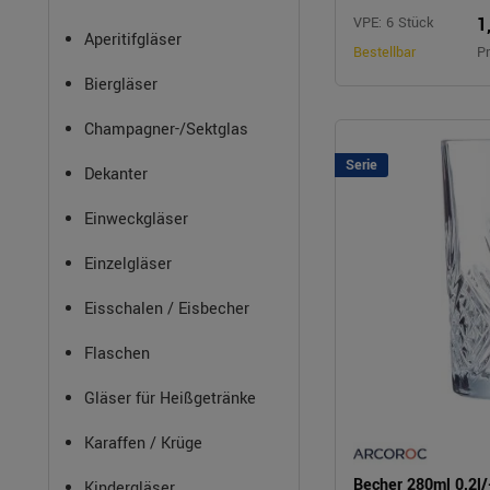
1
VPE: 6 Stück
Aperitifgläser
Bestellbar
Pr
Biergläser
Champagner-/Sektglas
Serie
Dekanter
Einweckgläser
Einzelgläser
Eisschalen / Eisbecher
Flaschen
Gläser für Heißgetränke
Karaffen / Krüge
Becher 280ml 0,2
Kindergläser