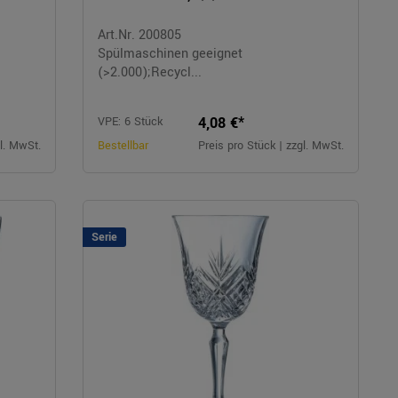
Art.Nr. 200805
Spülmaschinen geeignet
(>2.000);Recycl...
4,08 €*
VPE: 6 Stück
gl. MwSt.
Bestellbar
Preis pro Stück | zzgl. MwSt.
Serie