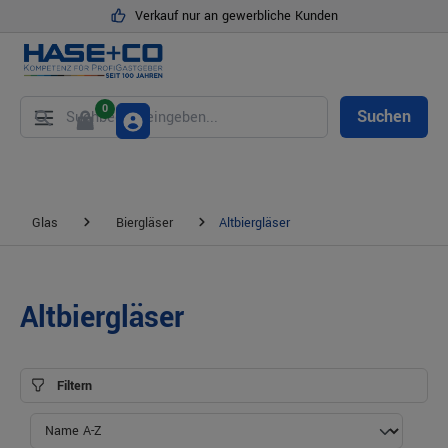
Verkauf nur an gewerbliche Kunden
alt springen
0
Suchen
Glas
Biergläser
Altbiergläser
Altbiergläser
Filtern