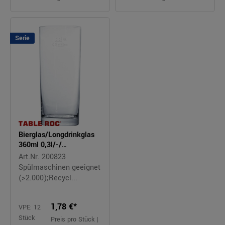
Serie
Bierglas/Longdrinkglas
360ml 0,3l/-/
BIERSTANGE
Art.Nr. 200823
Spülmaschinen geeignet
(>2.000);Recycl...
1,78 €*
VPE: 12
Stück
Preis pro Stück |