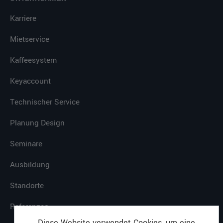
Karriere
Mietservice
Kaffeesystem
Keyaccount
Technischer Service
Planung Design
Seminare
Ausbildung
Standorte
Referenzen
Diese Website verwendet Cookies, um eine