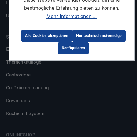
Leistungen
bestmögliche Erfahrung bieten zu können.
Über uns
Mehr Informationen ...
Alle Cookies akzeptieren
Nur technisch notwendige
SERVICE
Konfigurieren
E-Procurement
Themenkataloge
Gastrostore
Großküchenplanung
Downloads
Küche mit System
ONLINESHOP