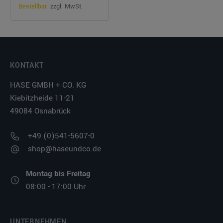
Bestellbar
zzgl. MwSt.
KONTAKT
HASE GMBH + CO. KG
Kiebitzheide 11-21
49084 Osnabrück
+49 (0)541-5607-0
shop@haseundco.de
Montag bis Freitag
08:00 - 17:00 Uhr
UNTERNEHMEN