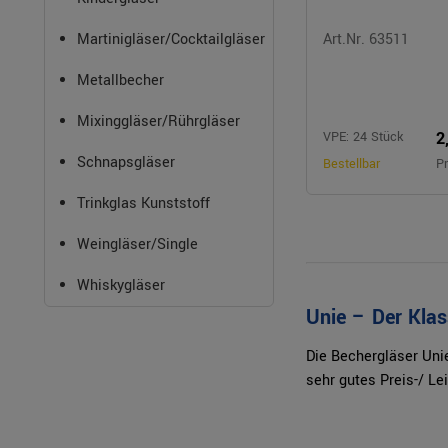
Martinigläser/Cocktailgläser
Art.Nr. 63511
Metallbecher
Mixinggläser/Rührgläser
2
VPE: 24 Stück
Schnapsgläser
Bestellbar
Pr
Trinkglas Kunststoff
Weingläser/Single
Whiskygläser
Unie – Der Klas
Die Bechergläser Uni
sehr gutes Preis-/ Le