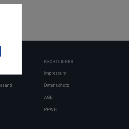
RECHTLICHES
n
Impressum
ersand
Datenschutz
AGB
PPWR