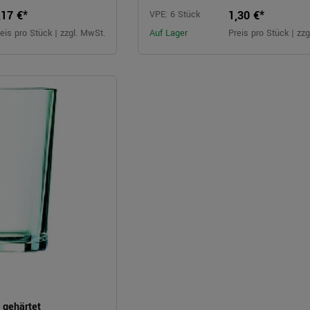
,17 €*
1,30 €*
VPE: 6 Stück
eis pro Stück | zzgl. MwSt.
Auf Lager
Preis pro Stück | zz
 gehärtet