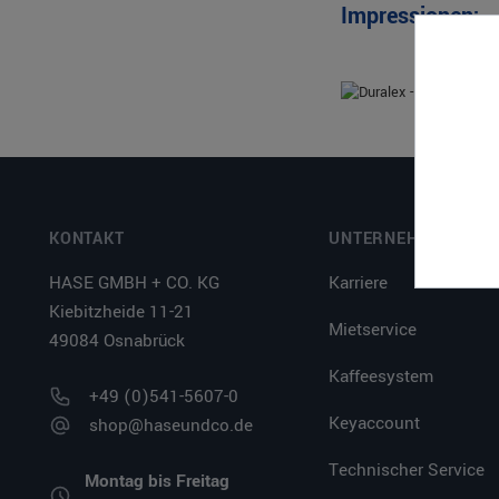
Impressionen:
KONTAKT
UNTERNEHMEN
HASE GMBH + CO. KG
Karriere
Kiebitzheide 11-21
Mietservice
49084 Osnabrück
Kaffeesystem
+49 (0)541-5607-0
Keyaccount
shop@haseundco.de
Technischer Service
Montag bis Freitag