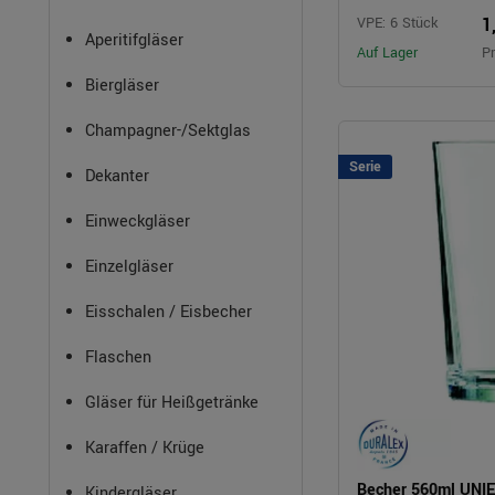
1
VPE: 6 Stück
Aperitifgläser
Auf Lager
Pr
Biergläser
Champagner-/Sektglas
Serie
Dekanter
Einweckgläser
Einzelgläser
Eisschalen / Eisbecher
Flaschen
Gläser für Heißgetränke
Karaffen / Krüge
Becher 560ml UNIE
Kindergläser