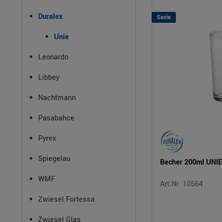
Duralex
Serie
Unie
Leonardo
Libbey
Nachtmann
Pasabahce
Pyrex
Spiegelau
Becher 200ml UNIE
WMF
Art.Nr. 10564
Zwiesel Fortessa
Zwiesel Glas