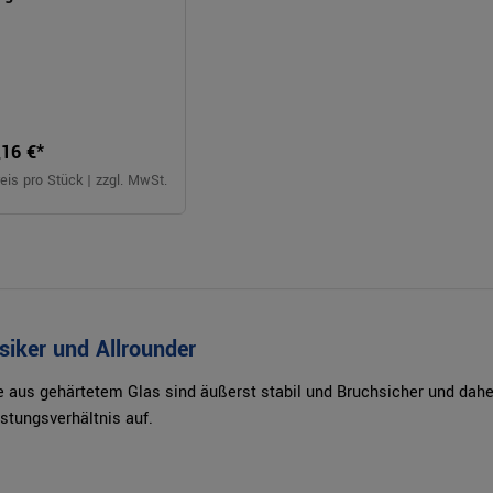
,16 €*
eis pro Stück | zzgl. MwSt.
siker und Allrounder
e aus gehärtetem Glas sind äußerst stabil und Bruchsicher und daher
istungsverhältnis auf.