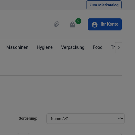
Zum Mietkatalog
0
Ihr Konto
Maschinen
Hygiene
Verpackung
Food
Themen
Sortierung: