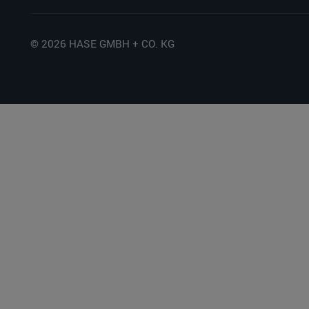
© 2026 HASE GMBH + CO. KG