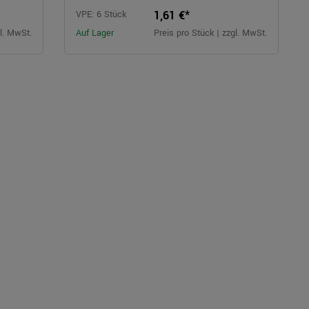
1,61 €*
VPE: 6 Stück
gl. MwSt.
Auf Lager
Preis pro Stück | zzgl. MwSt.