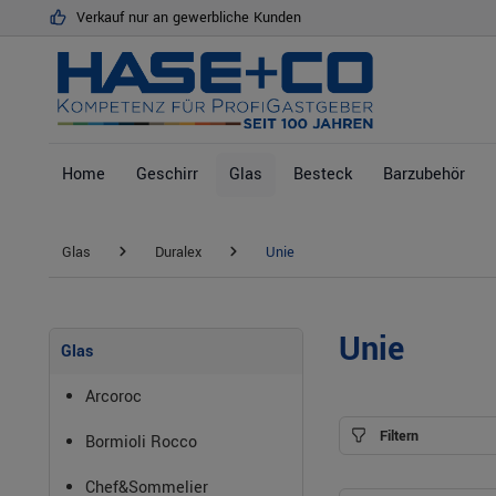
Verkauf nur an gewerbliche Kunden
springen
Zur Hauptnavigation springen
Home
Geschirr
Glas
Besteck
Barzubehör
Glas
Duralex
Unie
Unie
Glas
Arcoroc
Filtern
Bormioli Rocco
Chef&Sommelier