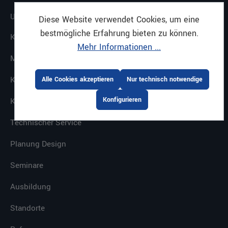
UNTERNEHMEN
Diese Website verwendet Cookies, um eine
bestmögliche Erfahrung bieten zu können.
Karriere
Mehr Informationen ...
Mietservice
Kaffeesystem
Alle Cookies akzeptieren
Nur technisch notwendige
Konfigurieren
Keyaccount
Technischer Service
Planung Design
Seminare
Ausbildung
Standorte