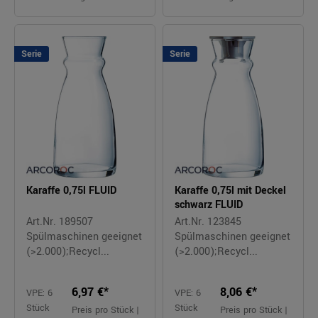
Serie
Serie
Karaffe 0,75l FLUID
Karaffe 0,75l mit Deckel
schwarz FLUID
Art.Nr. 189507
Art.Nr. 123845
Spülmaschinen geeignet
Spülmaschinen geeignet
(>2.000);Recycl...
(>2.000);Recycl...
6,97 €*
8,06 €*
VPE: 6
VPE: 6
Stück
Stück
Preis pro Stück |
Preis pro Stück |