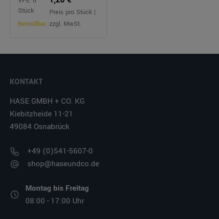
VPE: 6
Stück
Preis pro Stück |
Bestellbar
zzgl. MwSt.
KONTAKT
HASE GMBH + CO. KG
Kiebitzheide 11-21
49084 Osnabrück
+49 (0)541-5607-0
shop@haseundco.de
Montag bis Freitag
08:00 - 17:00 Uhr