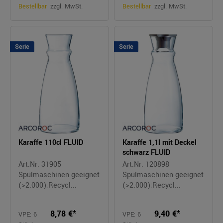
Bestellbar
zzgl. MwSt.
Bestellbar
zzgl. MwSt.
Serie
Serie
Karaffe 110cl FLUID
Karaffe 1,1l mit Deckel
schwarz FLUID
Art.Nr. 31905
Art.Nr. 120898
Spülmaschinen geeignet
Spülmaschinen geeignet
(>2.000);Recycl...
(>2.000);Recycl...
8,78 €*
9,40 €*
VPE: 6
VPE: 6