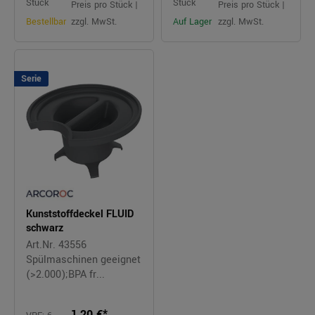
Stück
Stück
Preis pro Stück |
Preis pro Stück |
Bestellbar
zzgl. MwSt.
Auf Lager
zzgl. MwSt.
Serie
Kunststoffdeckel FLUID
schwarz
Art.Nr. 43556
Spülmaschinen geeignet
(>2.000);BPA fr...
1,20 €*