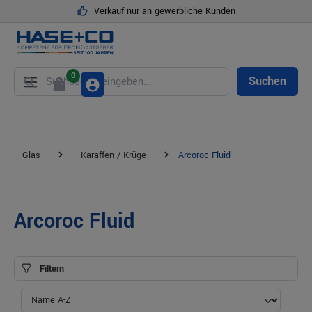
Verkauf nur an gewerbliche Kunden
alt springen
0
Suchen
Glas
Karaffen / Krüge
Arcoroc Fluid
Arcoroc Fluid
Filtern