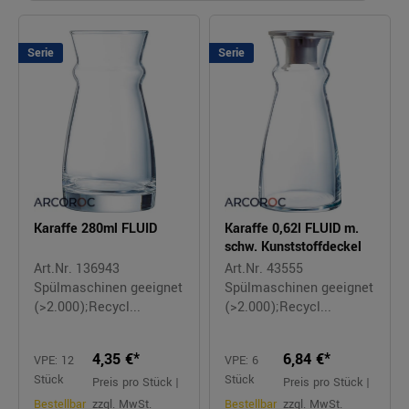
Serie
Serie
Karaffe 280ml FLUID
Karaffe 0,62l FLUID m.
schw. Kunststoffdeckel
Art.Nr. 136943
Art.Nr. 43555
Spülmaschinen geeignet
Spülmaschinen geeignet
(>2.000);Recycl...
(>2.000);Recycl...
4,35 €*
6,84 €*
VPE: 12
VPE: 6
Stück
Stück
Preis pro Stück |
Preis pro Stück |
Bestellbar
zzgl. MwSt.
Bestellbar
zzgl. MwSt.