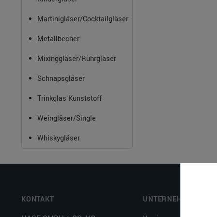
Martinigläser/Cocktailgläser
Metallbecher
Mixinggläser/Rührgläser
Schnapsgläser
Trinkglas Kunststoff
Weingläser/Single
Whiskygläser
KONTAKT
UNTERNEHMEN