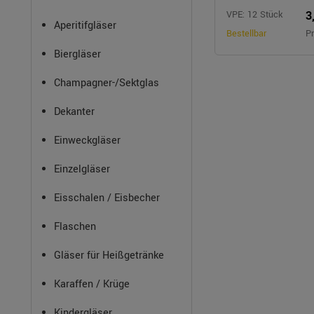
3
VPE: 12 Stück
Aperitifgläser
Bestellbar
Pr
Biergläser
Champagner-/Sektglas
Dekanter
Einweckgläser
Einzelgläser
Eisschalen / Eisbecher
Flaschen
Gläser für Heißgetränke
Karaffen / Krüge
Kindergläser