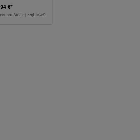
,94 €*
eis pro Stück | zzgl. MwSt.