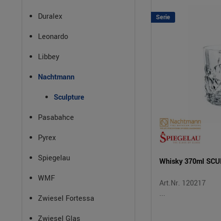
Duralex
Serie
Leonardo
Libbey
Nachtmann
Sculpture
Pasabahce
Pyrex
Spiegelau
Whisky 370ml SC
WMF
Art.Nr. 120217
...
Zwiesel Fortessa
Zwiesel Glas