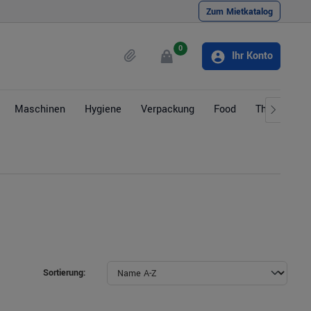
Zum Mietkatalog
0
Ihr Konto
Maschinen
Hygiene
Verpackung
Food
Themen
Sortierung: