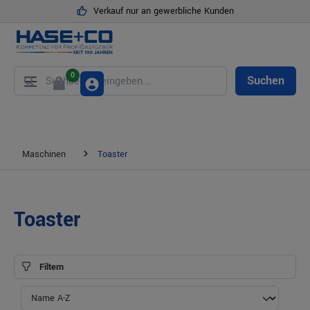
Verkauf nur an gewerbliche Kunden
alt springen
0
Suchen
Maschinen
Toaster
Toaster
Filtern