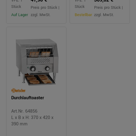
VPE: 1
VPE: 1
Stück
Stück
Preis pro Stück |
Preis pro Stück |
Auf Lager
zzgl. MwSt.
Bestellbar
zzgl. MwSt.
Durchlauftoaster
Art.Nr. 64856
L x B x H: 370 x 420 x
390 mm