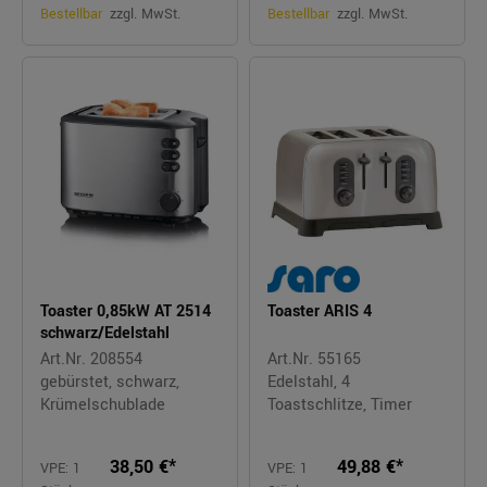
Bestellbar
zzgl. MwSt.
Bestellbar
zzgl. MwSt.
Toaster 0,85kW AT 2514
Toaster ARIS 4
schwarz/Edelstahl
Art.Nr. 208554
Art.Nr. 55165
gebürstet, schwarz,
Edelstahl, 4
Krümelschublade
Toastschlitze, Timer
38,50 €*
49,88 €*
VPE: 1
VPE: 1