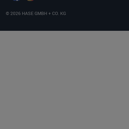
© 2026 HASE GMBH + CO. KG