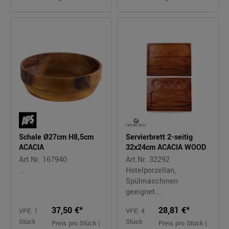
Schale Ø27cm H8,5cm
Servierbrett 2-seitig
ACACIA
32x24cm ACACIA WOOD
Art.Nr. 167940
Art.Nr. 32292
...
Hotelporzellan,
Spülmaschinen
geeignet...
37,50 €*
28,81 €*
VPE: 1
VPE: 4
Stück
Stück
Preis pro Stück |
Preis pro Stück |