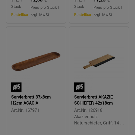
VPE: 1
VPE: 1
Stück
Stück
Preis pro Stück |
Preis pro Stück |
Bestellbar
zzgl. MwSt.
Bestellbar
zzgl. MwSt.
Servierbrett 37x8cm
Servierbrett AKAZIE
H2cm ACACIA
SCHIEFER 42x18cm
Art.Nr. 167971
Art.Nr. 126918
...
Akazienholz,
Naturschiefer, Griff: 14 ...