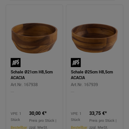
Schale Ø21cm H8,5cm
Schale Ø25cm H8,5cm
ACACIA
ACACIA
Art.Nr. 167938
Art.Nr. 167939
...
...
30,00 €*
33,75 €*
VPE: 1
VPE: 1
Stück
Stück
Preis pro Stück |
Preis pro Stück |
Bestellbar
zzgl. MwSt.
Bestellbar
zzgl. MwSt.