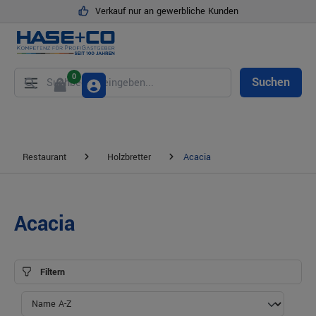
Verkauf nur an gewerbliche Kunden
alt springen
0
Suchen
Restaurant
Holzbretter
Acacia
Acacia
Filtern