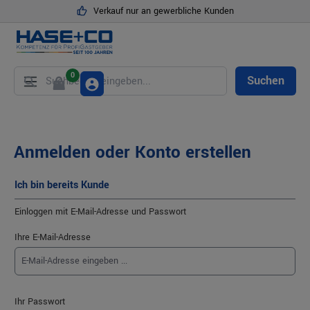
Verkauf nur an gewerbliche Kunden
alt springen
0
Suchen
Anmelden oder Konto erstellen
Ich bin bereits Kunde
Einloggen mit E-Mail-Adresse und Passwort
Ihre E-Mail-Adresse
Ihr Passwort