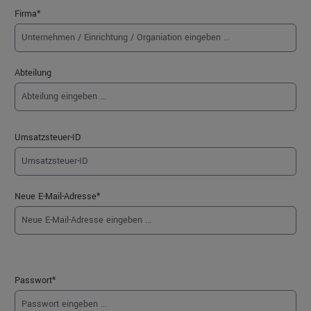
Firma*
Abteilung
Umsatzsteuer-ID
Neue E-Mail-Adresse*
Passwort*