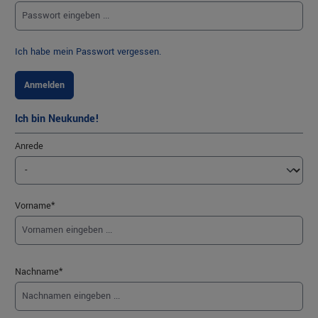
Ich habe mein Passwort vergessen.
Anmelden
Ich bin Neukunde!
Persönliche Informationen
Anrede
Vorname*
Nachname*