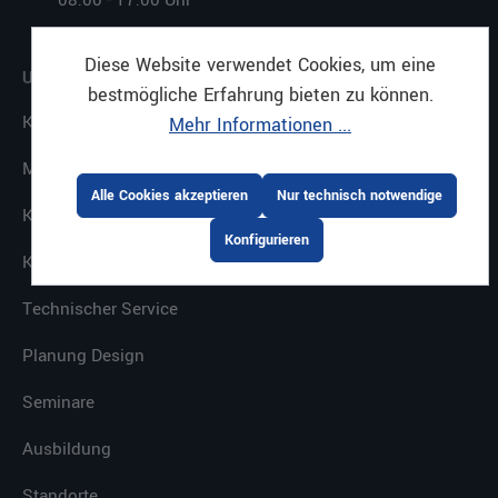
08:00 - 17:00 Uhr
Diese Website verwendet Cookies, um eine
UNTERNEHMEN
bestmögliche Erfahrung bieten zu können.
Karriere
Mehr Informationen ...
Mietservice
Alle Cookies akzeptieren
Nur technisch notwendige
Kaffeesystem
Konfigurieren
Keyaccount
Technischer Service
Planung Design
Seminare
Ausbildung
Standorte