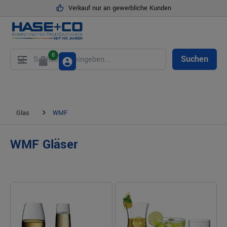
Verkauf nur an gewerbliche Kunden
alt springen
0
Suchen
Glas
WMF
WMF Gläser