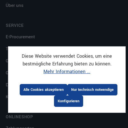
Über uns
SERVICE
E-Procurement
Themenkataloge
Diese Website verwendet Cookies, um eine
Gastrostore
bestmögliche Erfahrung bieten zu können.
Mehr Informationen ...
Großküchenplanung
Downloads
Alle Cookies akzeptieren
Nur technisch notwendige
Küche mit System
Konfigurieren
ONLINESHOP