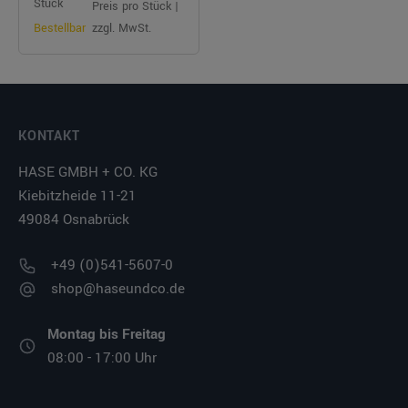
Stück
Preis pro Stück |
Bestellbar
zzgl. MwSt.
KONTAKT
HASE GMBH + CO. KG
Kiebitzheide 11-21
49084 Osnabrück
+49 (0)541-5607-0
shop@haseundco.de
Montag bis Freitag
08:00 - 17:00 Uhr