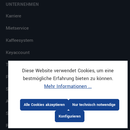
UNTERNEHMEN
Karriere
Mietservice
Kaffeesystem
Keyaccount
Technischer Service
Diese Website verwendet Cookies, um eine
Planung Design
bestmögliche Erfahrung bieten zu können.
Mehr Informationen ...
Seminare
Ausbildung
Alle Cookies akzeptieren
Nur technisch notwendige
Standorte
Konfigurieren
Referenzen