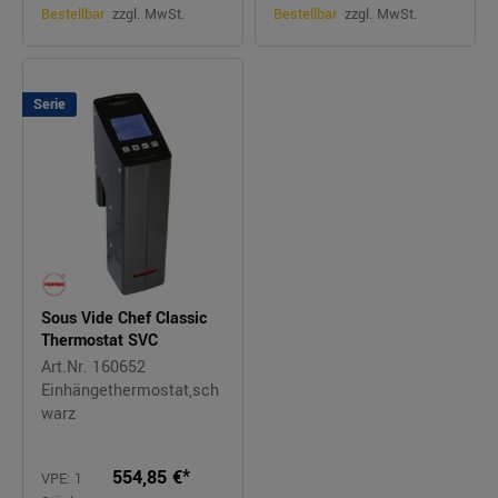
Bestellbar
zzgl. MwSt.
Bestellbar
zzgl. MwSt.
Serie
Sous Vide Chef Classic
Thermostat SVC
Art.Nr. 160652
Einhängethermostat,sch
warz
554,85 €*
VPE: 1