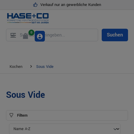
Verkauf nur an gewerbliche Kunden
alt springen
0
Suchen
Kochen
Sous Vide
Sous Vide
Filtern