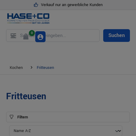
Verkauf nur an gewerbliche Kunden
alt springen
0
Suchen
Kochen
Fritteusen
Fritteusen
Filtern