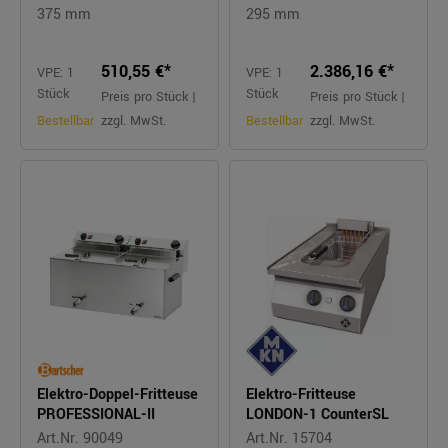
375 mm
295 mm
510,55 €*
2.386,16 €*
VPE: 1
VPE: 1
Stück
Stück
Preis pro Stück |
Preis pro Stück |
Bestellbar
zzgl. MwSt.
Bestellbar
zzgl. MwSt.
Elektro-Doppel-Fritteuse
Elektro-Fritteuse
PROFESSIONAL-II
LONDON-1 CounterSL
Art.Nr. 90049
Art.Nr. 15704