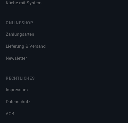
Küche mit System
ONLINESHOP
Zahlungsarten
Lieferung & Versand
Newsletter
RECHTLICHES
Impressum
Datenschutz
AGB
PPWR