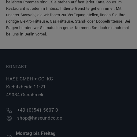
beliebten Pommes sind… Sie stehen auf fast jeder Karte, ob es im
Restaurant ist oder im Imbiss: frittierte Gerichte gehen immer. Mit
unserer Auswahl, die wir Ihnen zur Verfügung stellen, finden Sie Ihre
richtige Elektro-Fritteuse, Gas-Fritteuse, Stand- oder Doppelfritteuse. Bei
Fragen beraten wir Sie natürlich gerne. Kommen Sie doch einfach mal
bei uns in Berlin vorbei.
KONTAKT
HASE GMBH + CO. KG
Kiebitzheide 11-21
49084 Osnabrück
+49 (0)541-5607-0
shop@haseundco.de
Montag bis Freitag