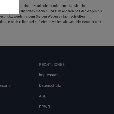
um Beispiel in einem Krankenhaus oder einer Schule. Ein
n wegen des Transportes machen und zum anderen hält der Wagen bis
eschützt werden, indem Sie den Wagen einfach schließen.
ls Sie noch Hilfsmittel aufnehmen wollen wie Geschirr, Besteck oder
.
RECHTLICHES
n
Impressum
ersand
Datenschutz
AGB
PPWR