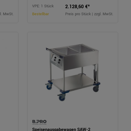
2.128,60 €*
VPE: 1 Stück
gl. MwSt.
Bestellbar
Preis pro Stück | zzgl. MwSt.
Speisenausgabewagen SAW-2