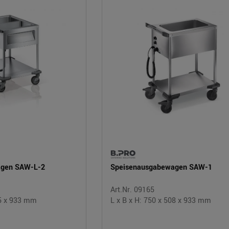
agen SAW-L-2
Speisenausgabewagen SAW-1
Art.Nr. 09165
45 x 933 mm
L x B x H: 750 x 508 x 933 mm