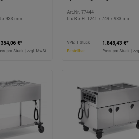
Art.Nr. 77444
14 x 933 mm
L x B x H: 1241 x 749 x 933 mm
.354,06 €*
1.848,43 €*
VPE: 1 Stück
eis pro Stück | zzgl. MwSt.
Bestellbar
Preis pro Stück | zz