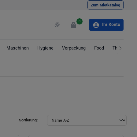
Zum Mietkatalog
0
Ihr Konto
Maschinen
Hygiene
Verpackung
Food
Themen
Sortierung: