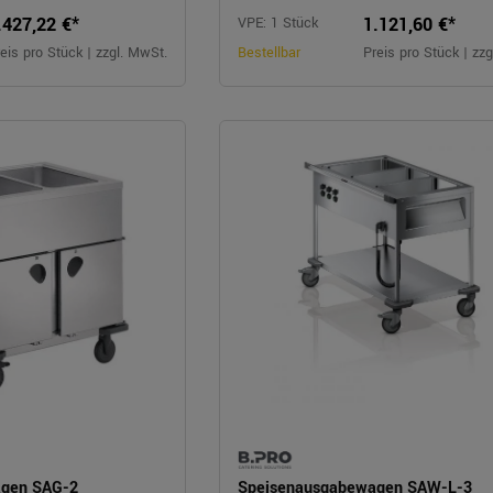
.427,22 €*
1.121,60 €*
VPE: 1 Stück
eis pro Stück | zzgl. MwSt.
Bestellbar
Preis pro Stück | zz
agen SAG-2
Speisenausgabewagen SAW-L-3