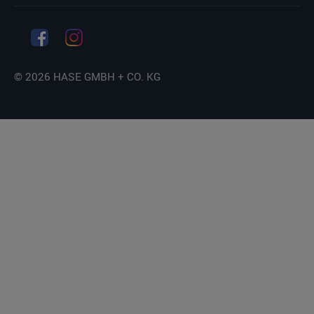
© 2026 HASE GMBH + CO. KG