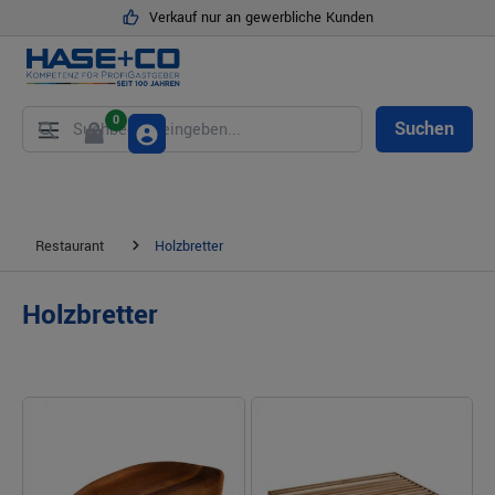
Verkauf nur an gewerbliche Kunden
alt springen
0
Suchen
Restaurant
Holzbretter
Holzbretter