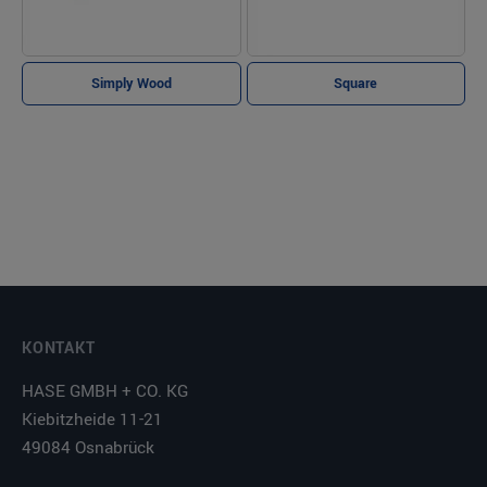
Simply Wood
Square
KONTAKT
HASE GMBH + CO. KG
Kiebitzheide 11-21
49084 Osnabrück