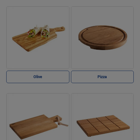
Olive
Pizza