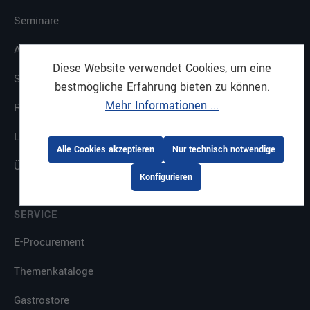
Seminare
Ausbildung
Diese Website verwendet Cookies, um eine
Standorte
bestmögliche Erfahrung bieten zu können.
Mehr Informationen ...
Referenzen
Leistungen
Alle Cookies akzeptieren
Nur technisch notwendige
Über uns
Konfigurieren
SERVICE
E-Procurement
Themenkataloge
Gastrostore