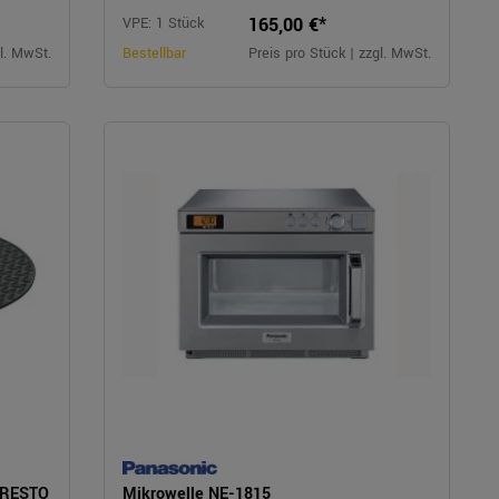
165,00 €*
VPE: 1 Stück
gl. MwSt.
Bestellbar
Preis pro Stück | zzgl. MwSt.
PRESTO
Mikrowelle NE-1815