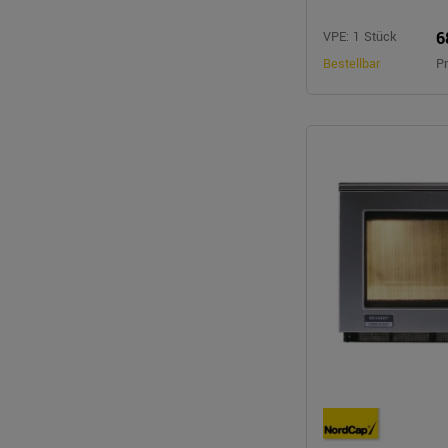
6
VPE: 1 Stück
Bestellbar
Pr