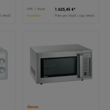
1.625,45 €*
VPE: 1 Stück
gl. MwSt.
Bestellbar
Preis pro Stück | zzgl. MwSt.