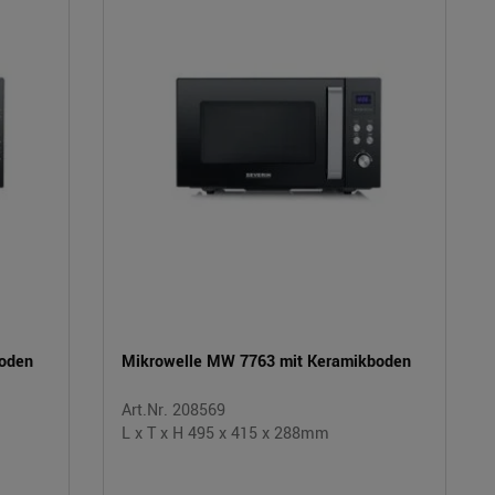
boden
Mikrowelle MW 7763 mit Keramikboden
Art.Nr. 208569
L x T x H 495 x 415 x 288mm