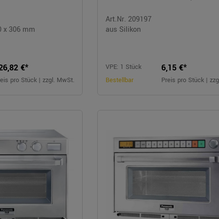
Art.Nr. 209197
60 x 306 mm
aus Silikon
26,82 €*
6,15 €*
VPE: 1 Stück
eis pro Stück | zzgl. MwSt.
Bestellbar
Preis pro Stück | zz