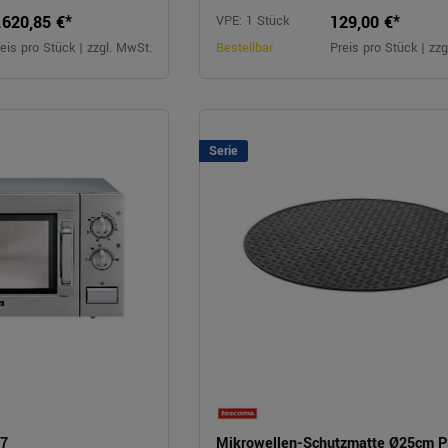
.620,85 €*
129,00 €*
VPE: 1 Stück
eis pro Stück | zzgl. MwSt.
Bestellbar
Preis pro Stück | zz
Serie
27
Mikrowellen-Schutzmatte Ø25cm 