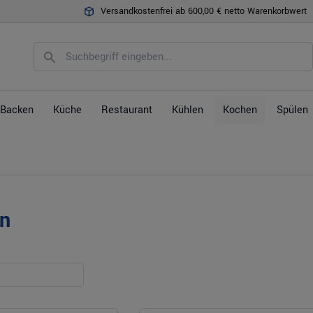
Versandkostenfrei ab 600,00 € netto Warenkorbwert
Backen
Küche
Restaurant
Kühlen
Kochen
Spülen
en