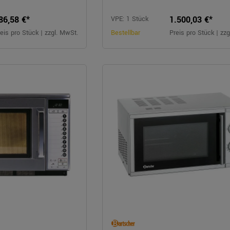
86,58 €*
1.500,03 €*
VPE: 1 Stück
eis pro Stück | zzgl. MwSt.
Bestellbar
Preis pro Stück | zz