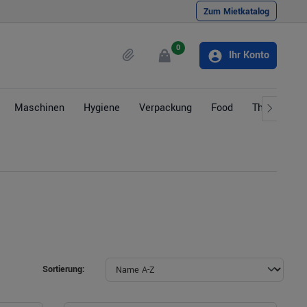
Zum Mietkatalog
0
Ihr Konto
Maschinen
Hygiene
Verpackung
Food
Themen
Sortierung: