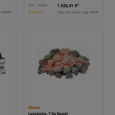
1.032,41 €*
VPE: 1 Stück
gl. MwSt.
Bestellbar
Preis pro Stück | zzgl. MwSt.
Lavasteine, 7 Kg Beutel