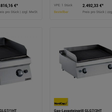
.816,16 €*
2.492,33 €*
VPE: 1 Stück
eis pro Stück | zzgl. MwSt.
Bestellbar
Preis pro Stück | zz
l GLG7/1HT
Gas-Lavasteingrill GLG7/2HT