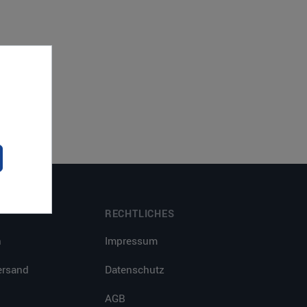
RECHTLICHES
n
Impressum
ersand
Datenschutz
AGB