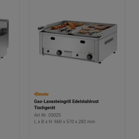
Gas-Lavasteingrill Edelstahlrost
Tischgerät
Art.Nr. 03025
L x B x H: 660 x 570 x 282 mm