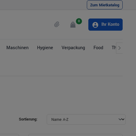
Zum Mietkatalog
0
Ihr Konto
Maschinen
Hygiene
Verpackung
Food
Themen
Sortierung: