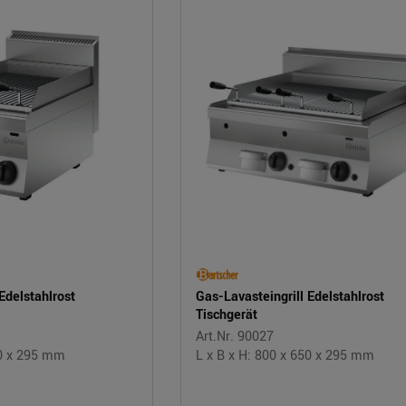
Edelstahlrost
Gas-Lavasteingrill Edelstahlrost
Tischgerät
Art.Nr. 90027
50 x 295 mm
L x B x H: 800 x 650 x 295 mm