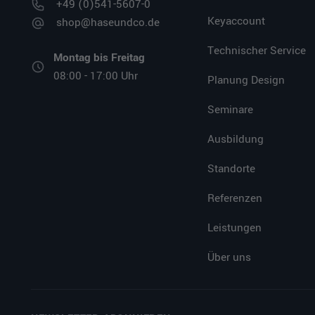
+49 (0)541-5607-0
Keyaccount
shop@haseundco.de
Technischer Service
Montag bis Freitag
08:00 - 17:00 Uhr
Planung Design
Seminare
Ausbildung
Standorte
Referenzen
Leistungen
Über uns