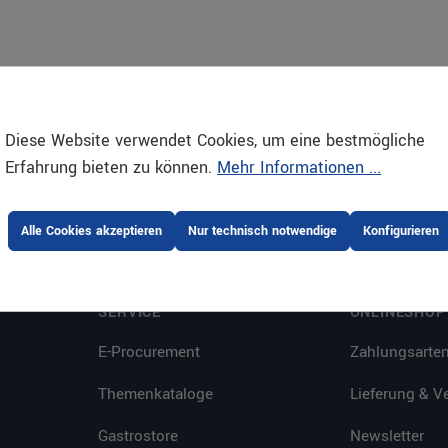
Diese Website verwendet Cookies, um eine bestmögliche
Erfahrung bieten zu können.
Mehr Informationen ...
Alle Cookies akzeptieren
Nur technisch notwendige
Konfigurieren
SERVICE
ONLINESHOP
E-Procurement
Zahlungsarte
Themenkataloge
Lieferung & V
Gastrostore
Newsletter