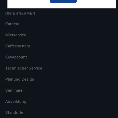
UNTERNEHMEN
Karriere
Mietservice
Kaffeesystem
Keyaccount
Technischer Service
Planung Design
Seminare
Ausbildung
Standorte