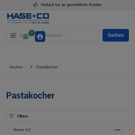
Verkauf nur an gewerbliche Kunden
alt springen
0
Suchen
Kochen
Pastakocher
Pastakocher
Filtern