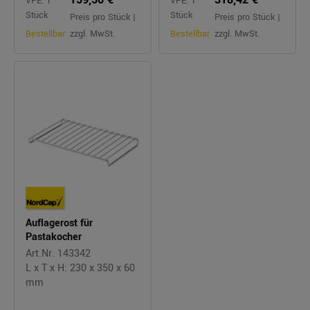
VPE: 1
VPE: 1
Stück
Stück
Preis pro Stück |
Preis pro Stück |
Bestellbar
zzgl. MwSt.
Bestellbar
zzgl. MwSt.
Auflagerost für
Pastakocher
Art.Nr. 143342
L x T x H: 230 x 350 x 60
mm