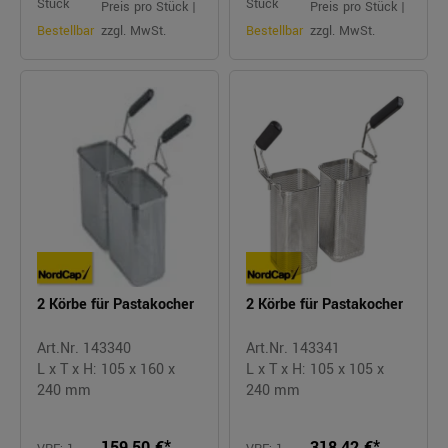
Stück
Stück
Preis pro Stück |
Preis pro Stück |
Bestellbar
zzgl. MwSt.
Bestellbar
zzgl. MwSt.
2 Körbe für Pastakocher
2 Körbe für Pastakocher
Art.Nr. 143340
Art.Nr. 143341
L x T x H: 105 x 160 x
L x T x H: 105 x 105 x
240 mm
240 mm
159,50 €*
318,42 €*