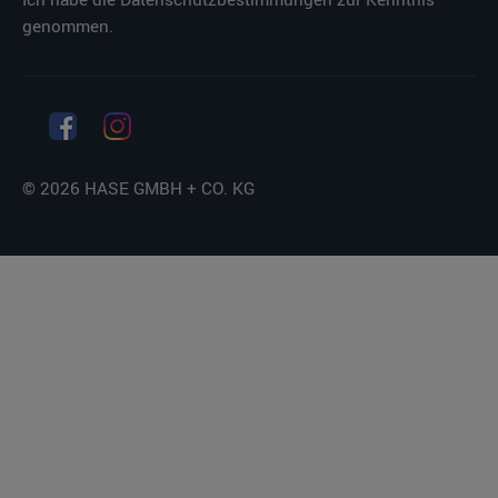
Ich habe die
Datenschutzbestimmungen
zur Kenntnis
genommen.
© 2026 HASE GMBH + CO. KG