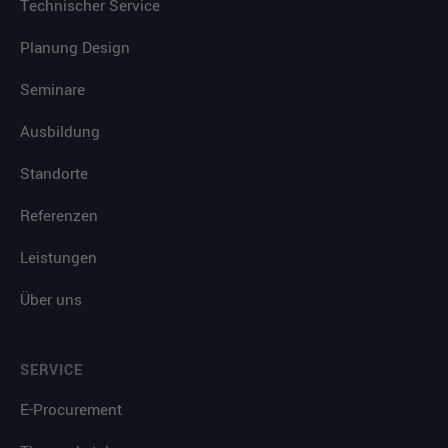
Technischer Service
Planung Design
Seminare
Ausbildung
Standorte
Referenzen
Leistungen
Über uns
SERVICE
E-Procurement