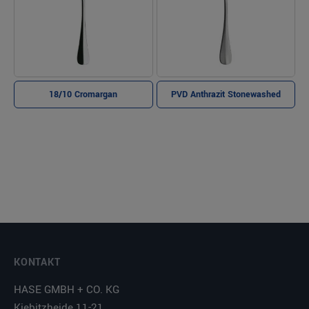
18/10 Cromargan
PVD Anthrazit Stonewashed
KONTAKT
HASE GMBH + CO. KG
Kiebitzheide 11-21