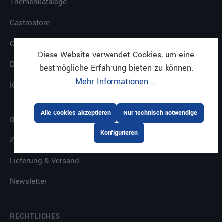
Themenkataloge
Gastrostore
Großküchenplanung
Diese Website verwendet Cookies, um eine
Downloads
bestmögliche Erfahrung bieten zu können.
Mehr Informationen ...
Küche mit System
Alle Cookies akzeptieren
Nur technisch notwendige
ONLINESHOP
Konfigurieren
Zahlungsarten
Lieferung & Versand
Newsletter
RECHTLICHES