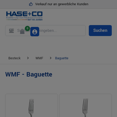
Verkauf nur an gewerbliche Kunden
alt springen
0
Suchen
Besteck
WMF
Baguette
WMF - Baguette