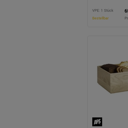
6
VPE: 1 Stück
Bestellbar
Pr