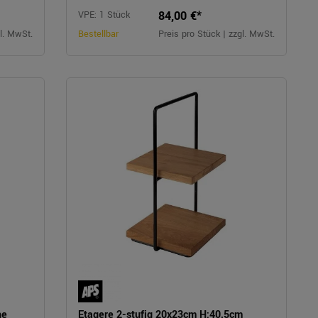
84,00 €*
VPE: 1 Stück
gl. MwSt.
Bestellbar
Preis pro Stück | zzgl. MwSt.
he
Etagere 2-stufig 20x23cm H:40,5cm