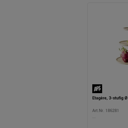
Etagère, 3-stufig 
Art.Nr. 186281
...