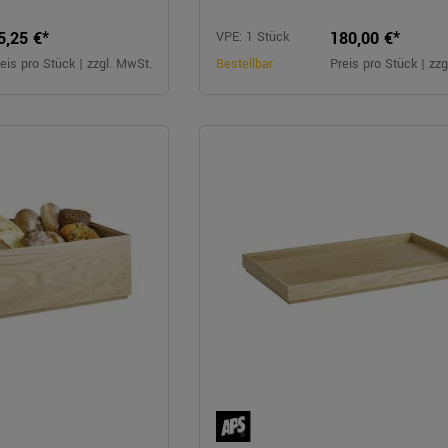
5,25 €*
180,00 €*
VPE: 1 Stück
eis pro Stück | zzgl. MwSt.
Bestellbar
Preis pro Stück | zz