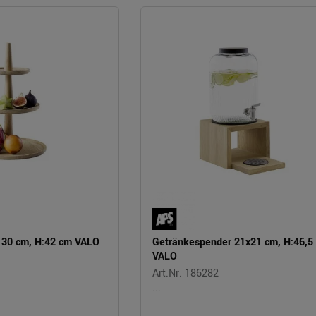
Ø 30 cm, H:42 cm VALO
Getränkespender 21x21 cm, H:46,5
VALO
Art.Nr. 186282
...