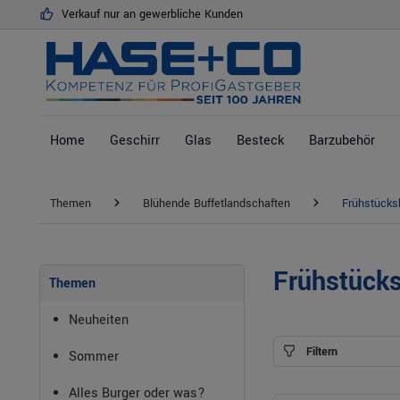
Verkauf nur an gewerbliche Kunden
springen
Zur Hauptnavigation springen
Home
Geschirr
Glas
Besteck
Barzubehör
Themen
Blühende Buffetlandschaften
Frühstücks
Frühstücks
Themen
Neuheiten
Filtern
Sommer
Alles Burger oder was?