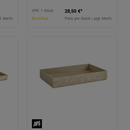
28,50 €*
VPE: 1 Stück
gl. MwSt.
Bestellbar
Preis pro Stück | zzgl. MwSt.