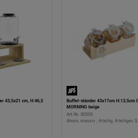
er 43,5x21 cm, H:46,5
Buffet-ständer 43x17cm H:13,5cm
MORNING beige
Art.Nr. 00505
Ahorn, massiv , 4-teilig, 4-teiliges S.