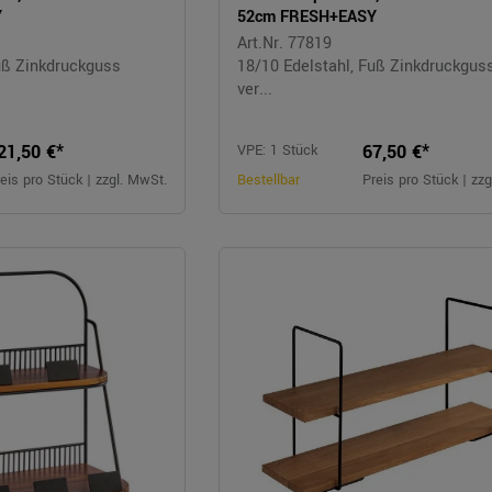
Y
52cm FRESH+EASY
Art.Nr. 77819
uß Zinkdruckguss
18/10 Edelstahl, Fuß Zinkdruckgus
ver...
21,50 €*
67,50 €*
VPE: 1 Stück
eis pro Stück | zzgl. MwSt.
Bestellbar
Preis pro Stück | zz