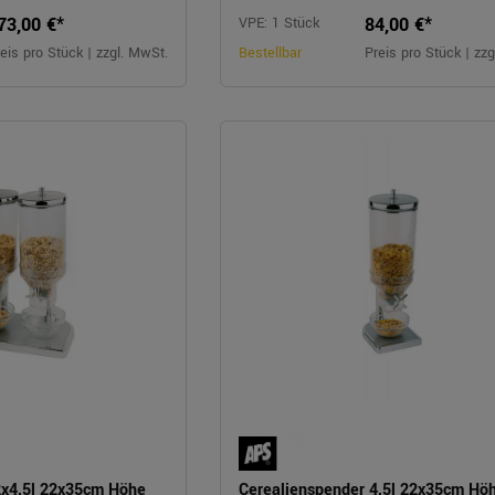
73,00 €*
84,00 €*
VPE: 1 Stück
eis pro Stück | zzgl. MwSt.
Bestellbar
Preis pro Stück | zz
2x4,5l 22x35cm Höhe
Cerealienspender 4,5l 22x35cm Hö