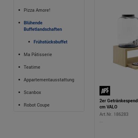
Pizza Amore!
Blühende
Buffetlandschaften
Frühstücksbuffet
Ma Pâtisserie
Teatime
Appartementausstattung
Scanbox
2er Getränkespend
Robot Coupe
cm VALO
Art.Nr. 186283
...