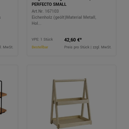
PERFECTO SMALL
Art.Nr. 167103
s
Eichenholz (geölt)Material Metall,
Hol...
42,60 €*
VPE: 1 Stück
gl. MwSt.
Bestellbar
Preis pro Stück | zzgl. MwSt.