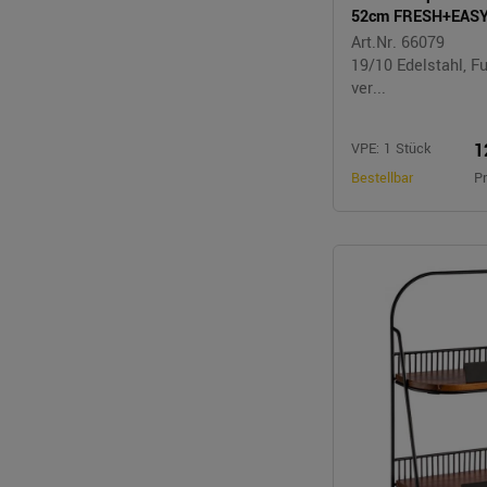
52cm FRESH+EAS
Art.Nr. 66079
19/10 Edelstahl, F
ver...
1
VPE: 1 Stück
Bestellbar
Pr