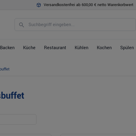
Versandkostenfrei ab 600,00 € netto Warenkorbwert
Backen
Küche
Restaurant
Kühlen
Kochen
Spülen
buffet
buffet