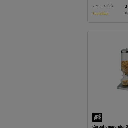
2
VPE: 1 Stück
Bestellbar
Pr
Cerealienspender 