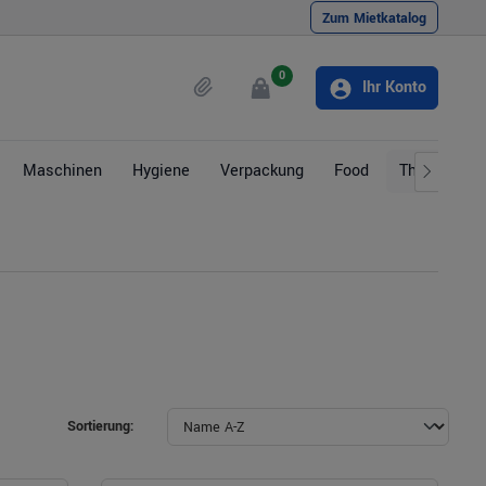
Zum Mietkatalog
0
Ihr Konto
Maschinen
Hygiene
Verpackung
Food
Themen
Sortierung: