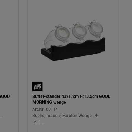
 GOOD
Buffet-ständer 43x17cm H:13,5cm GOOD
MORNING wenge
Art.Nr. 00114
..
Buche, massiv, Farbton Wenge , 4-
teili...