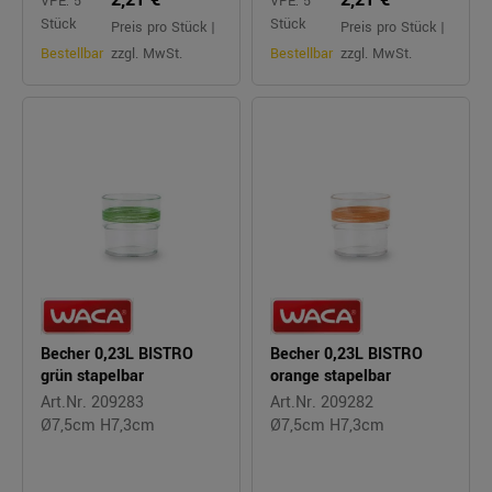
VPE: 5
VPE: 5
Stück
Stück
Preis pro Stück |
Preis pro Stück |
Bestellbar
zzgl. MwSt.
Bestellbar
zzgl. MwSt.
Becher 0,23L BISTRO
Becher 0,23L BISTRO
grün stapelbar
orange stapelbar
Art.Nr. 209283
Art.Nr. 209282
Ø7,5cm H7,3cm
Ø7,5cm H7,3cm