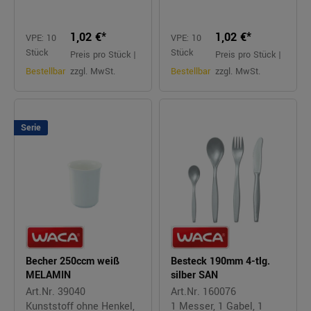
1,02 €*
1,02 €*
VPE: 10
VPE: 10
Stück
Stück
Preis pro Stück |
Preis pro Stück |
Bestellbar
zzgl. MwSt.
Bestellbar
zzgl. MwSt.
Serie
Becher 250ccm weiß
Besteck 190mm 4-tlg.
MELAMIN
silber SAN
Art.Nr. 39040
Art.Nr. 160076
Kunststoff ohne Henkel,
1 Messer, 1 Gabel, 1