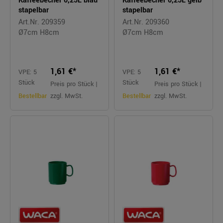
Kaffeebecher 0,25L blau
Kaffeebecher 0,25L gelb
stapelbar
stapelbar
Art.Nr. 209359
Art.Nr. 209360
Ø7cm H8cm
Ø7cm H8cm
1,61 €*
1,61 €*
VPE: 5
VPE: 5
Stück
Stück
Preis pro Stück |
Preis pro Stück |
Bestellbar
zzgl. MwSt.
Bestellbar
zzgl. MwSt.