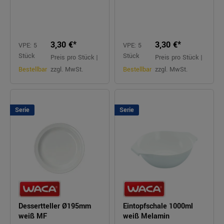
3,30 €*
3,30 €*
VPE: 5
VPE: 5
Stück
Stück
Preis pro Stück |
Preis pro Stück |
Bestellbar
zzgl. MwSt.
Bestellbar
zzgl. MwSt.
Serie
Serie
Dessertteller Ø195mm
Eintopfschale 1000ml
weiß MF
weiß Melamin