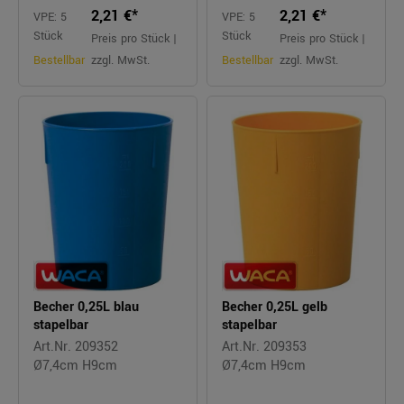
2,21 €*
2,21 €*
VPE: 5
VPE: 5
Stück
Stück
Preis pro Stück |
Preis pro Stück |
Bestellbar
zzgl. MwSt.
Bestellbar
zzgl. MwSt.
Becher 0,25L blau
Becher 0,25L gelb
stapelbar
stapelbar
Art.Nr. 209352
Art.Nr. 209353
Ø7,4cm H9cm
Ø7,4cm H9cm