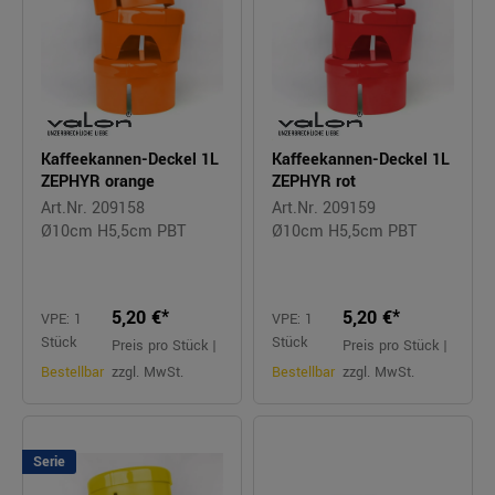
Kaffeekannen-Deckel 1L
Kaffeekannen-Deckel 1L
ZEPHYR orange
ZEPHYR rot
Art.Nr. 209158
Art.Nr. 209159
Ø10cm H5,5cm PBT
Ø10cm H5,5cm PBT
5,20 €*
5,20 €*
VPE: 1
VPE: 1
Stück
Stück
Preis pro Stück |
Preis pro Stück |
Bestellbar
zzgl. MwSt.
Bestellbar
zzgl. MwSt.
Serie