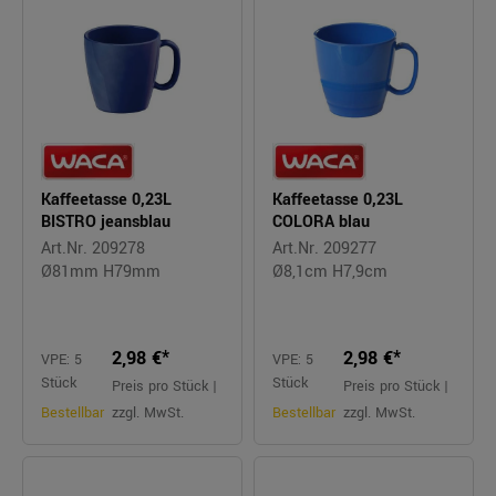
Kaffeetasse 0,23L
Kaffeetasse 0,23L
BISTRO jeansblau
COLORA blau
Art.Nr. 209278
Art.Nr. 209277
Ø81mm H79mm
Ø8,1cm H7,9cm
2,98 €*
2,98 €*
VPE: 5
VPE: 5
Stück
Stück
Preis pro Stück |
Preis pro Stück |
Bestellbar
zzgl. MwSt.
Bestellbar
zzgl. MwSt.