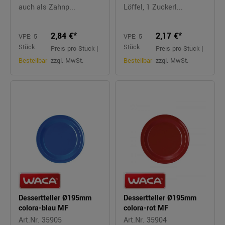
auch als Zahnp...
Löffel, 1 Zuckerl...
2,84 €*
2,17 €*
VPE: 5
VPE: 5
Stück
Stück
Preis pro Stück |
Preis pro Stück |
Bestellbar
zzgl. MwSt.
Bestellbar
zzgl. MwSt.
Dessertteller Ø195mm
Dessertteller Ø195mm
colora-blau MF
colora-rot MF
Art.Nr. 35905
Art.Nr. 35904