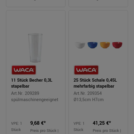
11 Stück Becher 0,3L
25 Stück Schale 0,45L
stapelbar
mehrfarbig stapelbar
Art.Nr. 209289
Art.Nr. 209354
spülmaschinengeeignet
Ø13,5cm H7cm
9,68 €*
41,25 €*
VPE: 1
VPE: 1
Stück
Stück
Preis pro Stück |
Preis pro Stück |