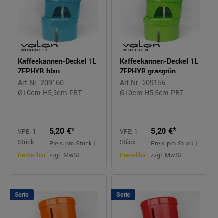
Kaffeekannen-Deckel 1L
Kaffeekannen-Deckel 1L
ZEPHYR blau
ZEPHYR grasgrün
Art.Nr. 209160
Art.Nr. 209156
Ø10cm H5,5cm PBT
Ø10cm H5,5cm PBT
5,20 €*
5,20 €*
VPE: 1
VPE: 1
Stück
Stück
Preis pro Stück |
Preis pro Stück |
Bestellbar
zzgl. MwSt.
Bestellbar
zzgl. MwSt.
Serie
Serie