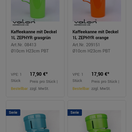
Kaffeekanne mit Deckel
Kaffeekanne mit Deckel
1L ZEPHYR grasgrün
1L ZEPHYR orange
Art.Nr. 08413
Art.Nr. 209151
Ø10cm H23cm PBT
Ø10cm H23cm PBT
17,90 €*
17,90 €*
VPE: 1
VPE: 1
Stück
Stück
Preis pro Stück |
Preis pro Stück |
Bestellbar
zzgl. MwSt.
Bestellbar
zzgl. MwSt.
Serie
Serie