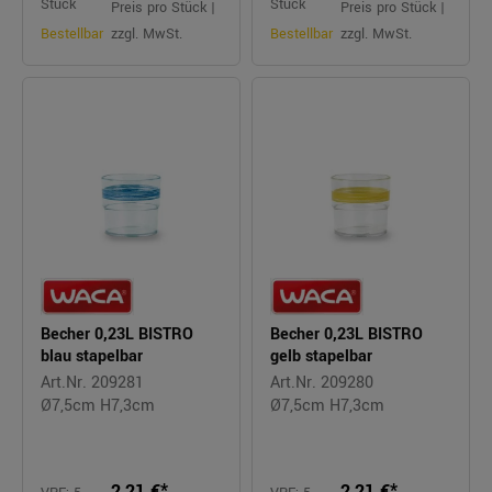
Stück
Stück
Preis pro Stück |
Preis pro Stück |
Bestellbar
zzgl. MwSt.
Bestellbar
zzgl. MwSt.
Becher 0,23L BISTRO
Becher 0,23L BISTRO
blau stapelbar
gelb stapelbar
Art.Nr. 209281
Art.Nr. 209280
Ø7,5cm H7,3cm
Ø7,5cm H7,3cm
2,21 €*
2,21 €*