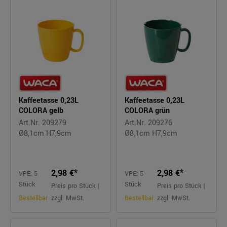
Kaffeetasse 0,23L
Kaffeetasse 0,23L
COLORA gelb
COLORA grün
Art.Nr. 209279
Art.Nr. 209276
Ø8,1cm H7,9cm
Ø8,1cm H7,9cm
2,98 €*
2,98 €*
VPE: 5
VPE: 5
Stück
Stück
Preis pro Stück |
Preis pro Stück |
Bestellbar
zzgl. MwSt.
Bestellbar
zzgl. MwSt.