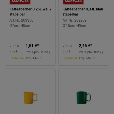
Kaffeebecher 0,25L weiß
Kaffeebecher 0,33L blau
stapelbar
stapelbar
Art.Nr. 209356
Art.Nr. 209269
Ø7cm H8cm
Ø7,5cm H9cm
1,61 €*
2,46 €*
VPE: 5
VPE: 5
Stück
Stück
Preis pro Stück |
Preis pro Stück |
Bestellbar
zzgl. MwSt.
Bestellbar
zzgl. MwSt.