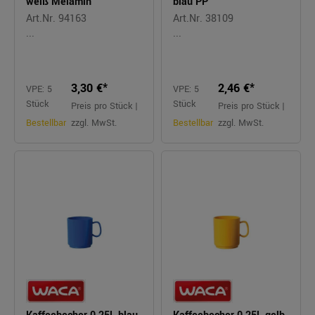
weiß Melamin
blau PP
Art.Nr. 94163
Art.Nr. 38109
...
...
3,30 €*
2,46 €*
VPE: 5
VPE: 5
Stück
Stück
Preis pro Stück |
Preis pro Stück |
Bestellbar
zzgl. MwSt.
Bestellbar
zzgl. MwSt.