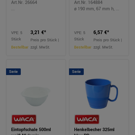
Art.Nr. 26664
Art.Nr. 164884
...
ø 190 mm, 67 mm h, ...
3,21 €*
6,57 €*
VPE: 5
VPE: 5
Stück
Stück
Preis pro Stück |
Preis pro Stück |
Bestellbar
zzgl. MwSt.
Bestellbar
zzgl. MwSt.
Serie
Serie
Eintopfschale 500ml
Henkelbecher 325ml