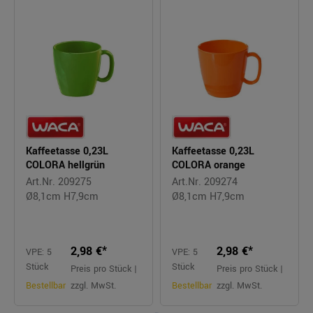
Kaffeetasse 0,23L
Kaffeetasse 0,23L
COLORA hellgrün
COLORA orange
Art.Nr. 209275
Art.Nr. 209274
Ø8,1cm H7,9cm
Ø8,1cm H7,9cm
2,98 €*
2,98 €*
VPE: 5
VPE: 5
Stück
Stück
Preis pro Stück |
Preis pro Stück |
Bestellbar
zzgl. MwSt.
Bestellbar
zzgl. MwSt.