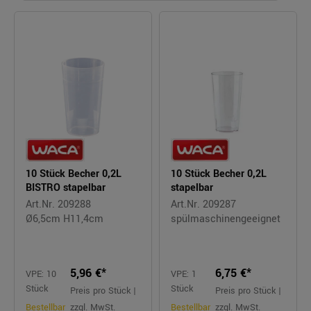
10 Stück Becher 0,2L
10 Stück Becher 0,2L
BISTRO stapelbar
stapelbar
Art.Nr. 209288
Art.Nr. 209287
Ø6,5cm H11,4cm
spülmaschinengeeignet
5,96 €*
6,75 €*
VPE: 10
VPE: 1
Stück
Stück
Preis pro Stück |
Preis pro Stück |
Bestellbar
zzgl. MwSt.
Bestellbar
zzgl. MwSt.