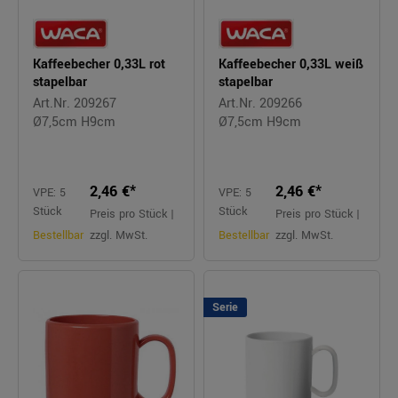
Kaffeebecher 0,33L rot
Kaffeebecher 0,33L weiß
stapelbar
stapelbar
Art.Nr. 209267
Art.Nr. 209266
Ø7,5cm H9cm
Ø7,5cm H9cm
2,46 €*
2,46 €*
VPE: 5
VPE: 5
Stück
Stück
Preis pro Stück |
Preis pro Stück |
Bestellbar
zzgl. MwSt.
Bestellbar
zzgl. MwSt.
Serie