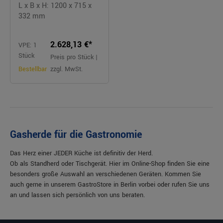
L x B x H: 1200 x 715 x
332 mm
2.628,13 €*
VPE: 1
Stück
Preis pro Stück |
Bestellbar
zzgl. MwSt.
Gasherde für die Gastronomie
Das Herz einer JEDER Küche ist definitiv der Herd.
Ob als Standherd oder Tischgerät. Hier im Online-Shop finden Sie eine
besonders große Auswahl an verschiedenen Geräten. Kommen Sie
auch gerne in unserem GastroStore in Berlin vorbei oder rufen Sie uns
an und lassen sich persönlich von uns beraten.