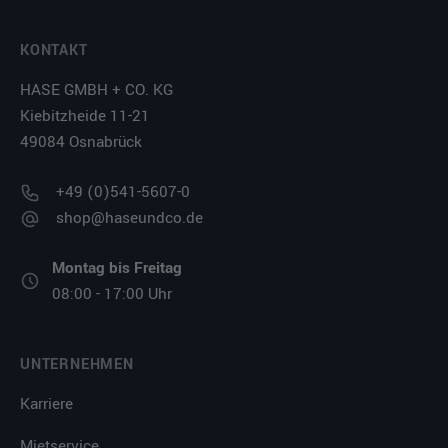
KONTAKT
HASE GMBH + CO. KG
Kiebitzheide 11-21
49084 Osnabrück
+49 (0)541-5607-0
shop@haseundco.de
Montag bis Freitag
08:00 - 17:00 Uhr
UNTERNEHMEN
Karriere
Mietservice