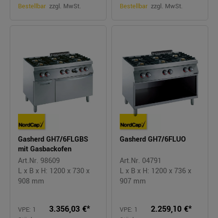
Bestellbar
zzgl. MwSt.
Bestellbar
zzgl. MwSt.
Gasherd GH7/6FLGBS
Gasherd GH7/6FLUO
mit Gasbackofen
Art.Nr. 98609
Art.Nr. 04791
L x B x H: 1200 x 730 x
L x B x H: 1200 x 736 x
908 mm
907 mm
3.356,03 €*
2.259,10 €*
VPE: 1
VPE: 1