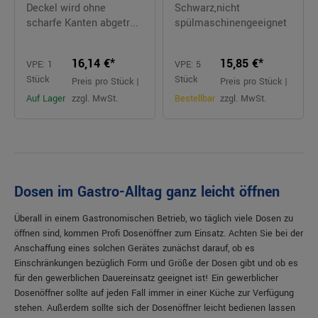
Deckel wird ohne
Schwarz,nicht
scharfe Kanten abgetr...
spülmaschinengeeignet
16,14 €*
15,85 €*
VPE: 1
VPE: 5
Stück
Stück
Preis pro Stück |
Preis pro Stück |
Auf Lager
zzgl. MwSt.
Bestellbar
zzgl. MwSt.
Dosen im Gastro-Alltag ganz leicht öffnen
Überall in einem Gastronomischen Betrieb, wo täglich viele Dosen zu
öffnen sind, kommen Profi Dosenöffner zum Einsatz. Achten Sie bei der
Anschaffung eines solchen Gerätes zunächst darauf, ob es
Einschränkungen bezüglich Form und Größe der Dosen gibt und ob es
für den gewerblichen Dauereinsatz geeignet ist! Ein gewerblicher
Dosenöffner sollte auf jeden Fall immer in einer Küche zur Verfügung
stehen. Außerdem sollte sich der Dosenöffner leicht bedienen lassen