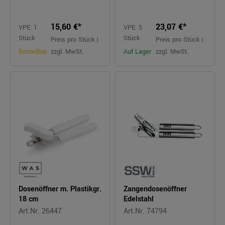
15,60 €*
23,07 €*
VPE: 1
VPE: 5
Stück
Stück
Preis pro Stück |
Preis pro Stück |
Bestellbar
zzgl. MwSt.
Auf Lager
zzgl. MwSt.
Dosenöffner m. Plastikgr.
Zangendosenöffner
18 cm
Edelstahl
Art.Nr. 26447
Art.Nr. 74794