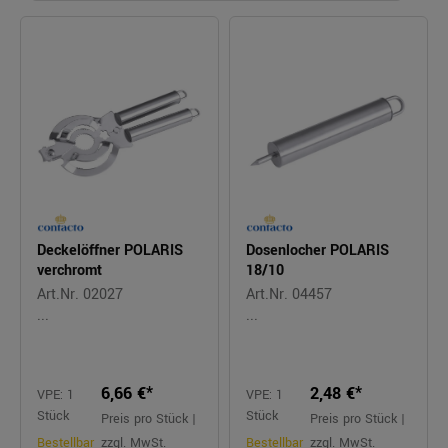
Deckelöffner POLARIS
Dosenlocher POLARIS
verchromt
18/10
Art.Nr. 02027
Art.Nr. 04457
...
...
6,66 €*
2,48 €*
VPE: 1
VPE: 1
Stück
Stück
Preis pro Stück |
Preis pro Stück |
Bestellbar
zzgl. MwSt.
Bestellbar
zzgl. MwSt.