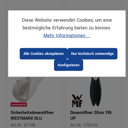
Diese Website verwendet Cookies, um eine
3,84 €*
5,36 €*
VPE: 1
VPE: 6
Stück
Stück
bestmögliche Erfahrung bieten zu können.
Preis pro Stück |
Preis pro Stück |
Auf Lager
zzgl. MwSt.
Auf Lager
zzgl. MwSt.
Mehr Informationen ...
Alle Cookies akzeptieren
Nur technisch notwendige
Konfigurieren
Sicherheitsdosenöffner
Dosenöffner 20cm TIN
WESTMARK KLU
UP
Art.Nr. 67748
Art.Nr. 170318