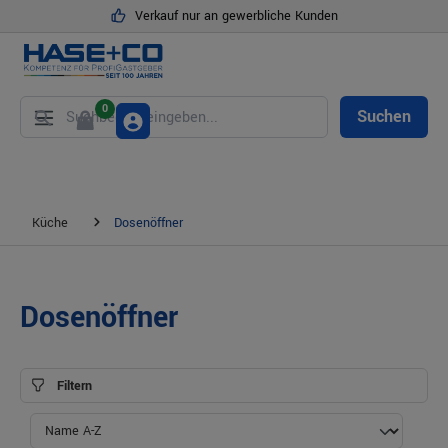
Verkauf nur an gewerbliche Kunden
alt springen
0
Suchen
Küche
Dosenöffner
Dosenöffner
Filtern