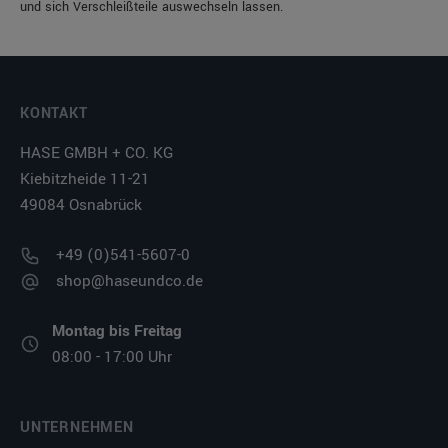
und sich Verschleißteile auswechseln lassen.
KONTAKT
HASE GMBH + CO. KG
Kiebitzheide 11-21
49084 Osnabrück
+49 (0)541-5607-0
shop@haseundco.de
Montag bis Freitag
08:00 - 17:00 Uhr
UNTERNEHMEN