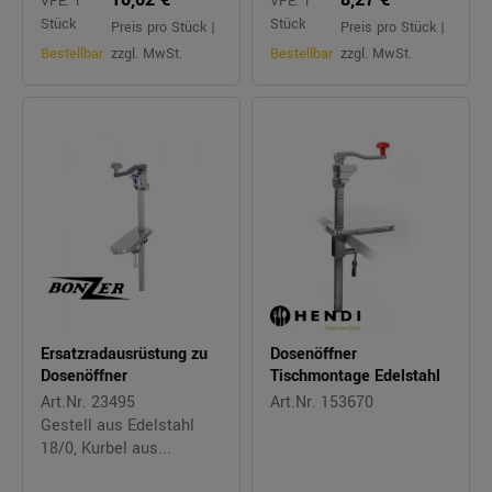
VPE: 1
VPE: 1
Stück
Stück
Preis pro Stück |
Preis pro Stück |
Bestellbar
zzgl. MwSt.
Bestellbar
zzgl. MwSt.
Ersatzradausrüstung zu
Dosenöffner
Dosenöffner
Tischmontage Edelstahl
Art.Nr. 23495
Art.Nr. 153670
Gestell aus Edelstahl
18/0, Kurbel aus...