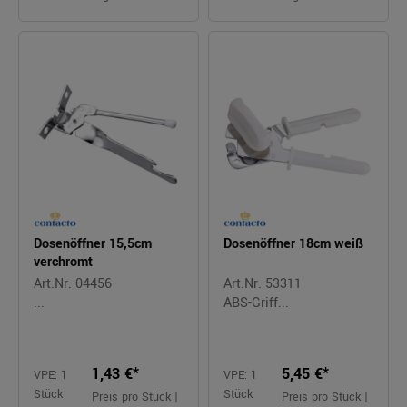
Dosenöffner 15,5cm
Dosenöffner 18cm weiß
verchromt
Art.Nr. 04456
Art.Nr. 53311
...
ABS-Griff...
1,43 €*
5,45 €*
VPE: 1
VPE: 1
Stück
Stück
Preis pro Stück |
Preis pro Stück |