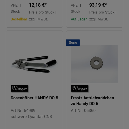
12,18 €*
93,19 €*
VPE: 1
VPE: 1
Stück
Stück
Preis pro Stück |
Preis pro Stück |
Bestellbar
zzgl. MwSt.
Auf Lager
zzgl. MwSt.
Serie
Dosenöffner HANDY DO 5
Ersatz Antriebsrädchen
zu Handy DO 5
Art.Nr. 54989
Art.Nr. 06360
schwere Qualität CNS
...