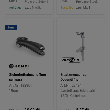
Stück
Stück
Preis pro Stück |
Preis pro Stück |
Auf Lager
zzgl. MwSt.
Bestellbar
zzgl. MwSt.
Serie
Sicherheitsdosenöffner
Ersatzmesser zu
schwarz
Dosenöffner
Art.Nr. 192961
Art.Nr. 23494
19cm
Gestell aus Edelstahl
18/0, Kurbel aus...
10,02 €*
8,27 €*