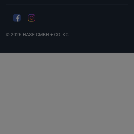
© 2026 HASE GMBH + CO. KG