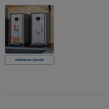
Heißwasser-Spender