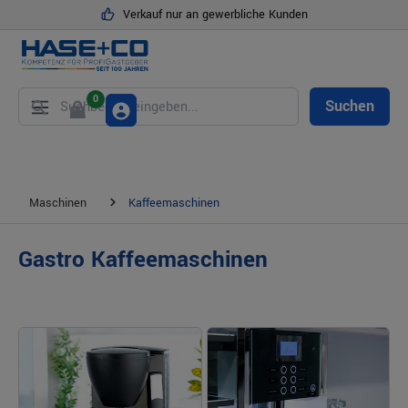
Verkauf nur an gewerbliche Kunden
alt springen
0
Suchen
Maschinen
Kaffeemaschinen
Gastro Kaffeemaschinen