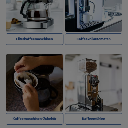
Filterkaffeemaschinen
Kaffeevollautomaten
Kaffeemaschinen-Zubehör
Kaffeemühlen