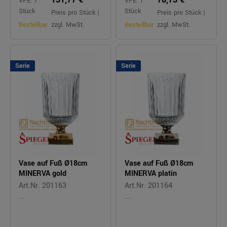
VPE: 1
VPE: 1
Stück
Stück
Preis pro Stück |
Preis pro Stück |
Bestellbar
zzgl. MwSt.
Bestellbar
zzgl. MwSt.
Serie
Serie
Vase auf Fuß Ø18cm
Vase auf Fuß Ø18cm
MINERVA gold
MINERVA platin
Art.Nr. 201163
Art.Nr. 201164
...
...