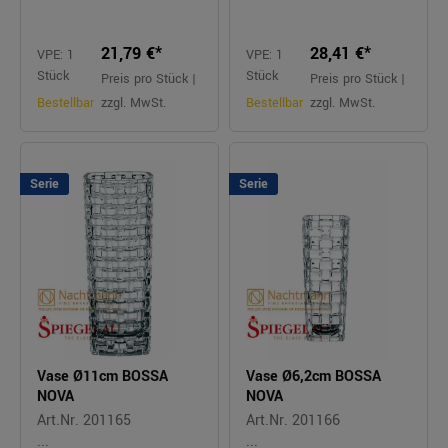
21,79 €*
28,41 €*
VPE: 1
VPE: 1
Stück
Stück
Preis pro Stück |
Preis pro Stück |
Bestellbar
zzgl. MwSt.
Bestellbar
zzgl. MwSt.
Serie
Serie
Vase Ø11cm BOSSA
Vase Ø6,2cm BOSSA
NOVA
NOVA
Art.Nr. 201165
Art.Nr. 201166
...
...