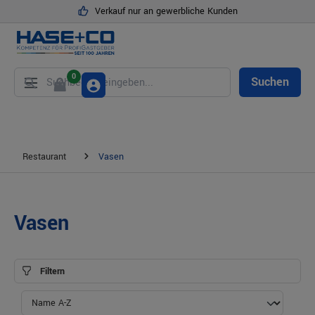
Verkauf nur an gewerbliche Kunden
alt springen
0
Suchen
Restaurant
Vasen
Vasen
Filtern