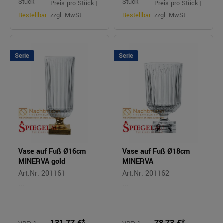
Stück
Stück
Preis pro Stück |
Preis pro Stück |
Bestellbar
zzgl. MwSt.
Bestellbar
zzgl. MwSt.
Serie
Serie
Vase auf Fuß Ø16cm
Vase auf Fuß Ø18cm
MINERVA gold
MINERVA
Art.Nr. 201161
Art.Nr. 201162
...
...
131,77 €*
78,73 €*