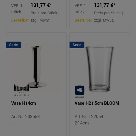
131,77 €*
131,77 €*
VPE: 1
VPE: 1
Stück
Stück
Preis pro Stück |
Preis pro Stück |
Bestellbar
zzgl. MwSt.
Bestellbar
zzgl. MwSt.
Serie
Serie
Vase H14cm
Vase H21,5cm BLOOM
Art.Nr. 203553
Art.Nr. 122064
...
Ø14cm