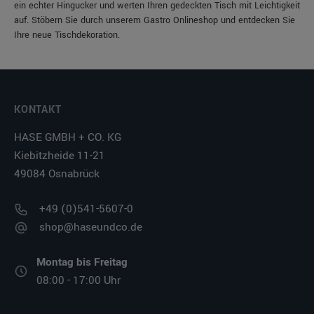
ein echter Hingucker und werten Ihren gedeckten Tisch mit Leichtigkeit
auf. Stöbern Sie durch unserem Gastro Onlineshop und entdecken Sie
Ihre neue Tischdekoration.
KONTAKT
HASE GMBH + CO. KG
Kiebitzheide 11-21
49084 Osnabrück
+49 (0)541-5607-0
shop@haseundco.de
Montag bis Freitag
08:00 - 17:00 Uhr