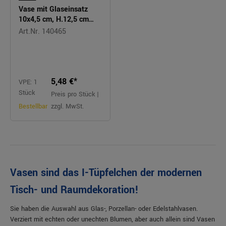
Vase mit Glaseinsatz
10x4,5 cm, H.12,5 cm
ELEMENT
Art.Nr. 140465
5,48 €*
VPE: 1
Stück
Preis pro Stück |
Bestellbar
zzgl. MwSt.
Vasen sind das I-Tüpfelchen der modernen
Tisch- und Raumdekoration!
Sie haben die Auswahl aus Glas-, Porzellan- oder Edelstahlvasen.
Verziert mit echten oder unechten Blumen, aber auch allein sind Vasen