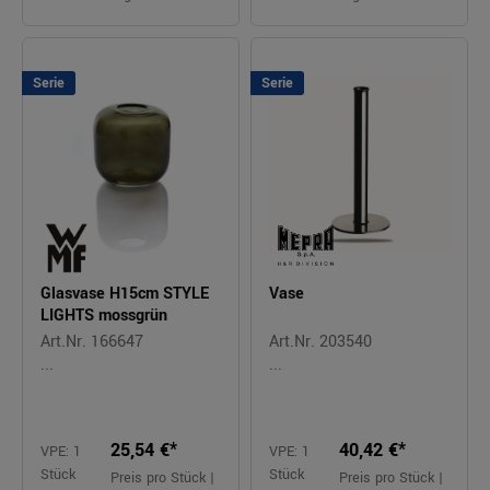
Serie
Serie
Glasvase H15cm STYLE
Vase
LIGHTS mossgrün
Art.Nr. 166647
Art.Nr. 203540
...
...
25,54 €*
40,42 €*
VPE: 1
VPE: 1
Stück
Stück
Preis pro Stück |
Preis pro Stück |