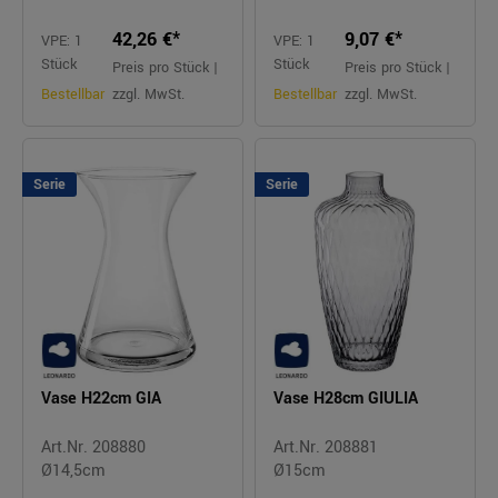
42,26 €*
9,07 €*
VPE: 1
VPE: 1
Stück
Stück
Preis pro Stück |
Preis pro Stück |
Bestellbar
zzgl. MwSt.
Bestellbar
zzgl. MwSt.
Serie
Serie
Vase H22cm GIA
Vase H28cm GIULIA
Art.Nr. 208880
Art.Nr. 208881
Ø14,5cm
Ø15cm