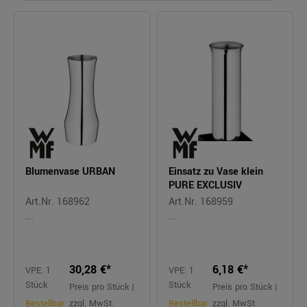
Blumenvase URBAN
Einsatz zu Vase klein
PURE EXCLUSIV
Art.Nr. 168962
Art.Nr. 168959
...
...
30,28 €*
6,18 €*
VPE: 1
VPE: 1
Stück
Stück
Preis pro Stück |
Preis pro Stück |
Bestellbar
zzgl. MwSt.
Bestellbar
zzgl. MwSt.