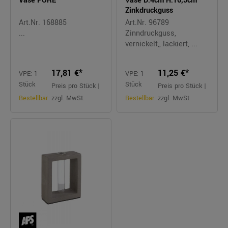
Vase PURE
Vase D:4cm H:16,5cm
Zinkdruckguss
Art.Nr. 168885
Art.Nr. 96789
...
Zinndruckguss,
vernickelt,, lackiert, ...
17,81 €*
11,25 €*
VPE: 1
VPE: 1
Stück
Stück
Preis pro Stück |
Preis pro Stück |
Bestellbar
zzgl. MwSt.
Bestellbar
zzgl. MwSt.