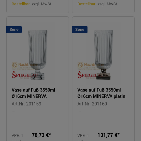
Bestellbar
zzgl. MwSt.
Bestellbar
zzgl. MwSt.
Serie
Serie
Vase auf Fuß 3550ml
Vase auf Fuß 3550ml
Ø16cm MINERVA
Ø16cm MINERVA platin
Art.Nr. 201159
Art.Nr. 201160
...
...
78,73 €*
131,77 €*
VPE: 1
VPE: 1