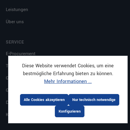
Leistungen
Über uns
SERVICE
E-Procurement
Diese Website verwendet Cookies, um eine
Themenkataloge
bestmögliche Erfahrung bieten zu können.
Gastrostore
Mehr Informationen ...
Großküchenplanung
Alle Cookies akzeptieren
Nur technisch notwendige
Downloads
Konfigurieren
Küche mit System