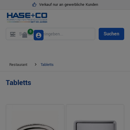
Verkauf nur an gewerbliche Kunden
alt springen
0
Suchen
Restaurant
Tabletts
Tabletts