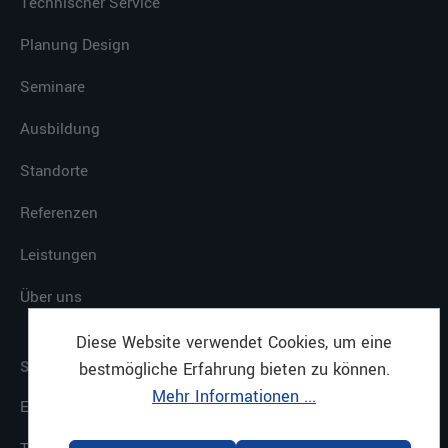
Technischer Service
Planung Design
Seminare
Ausbildung
Standorte
Referenzen
Leistungen
Über uns
Diese Website verwendet Cookies, um eine
SERVICE
bestmögliche Erfahrung bieten zu können.
Mehr Informationen ...
E-Procurement