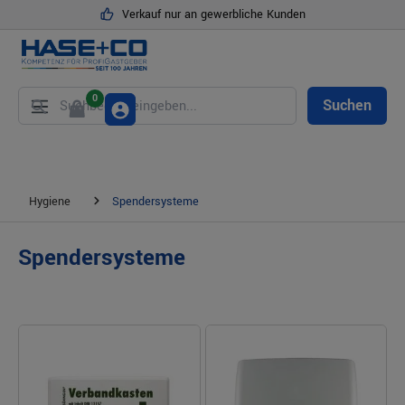
Verkauf nur an gewerbliche Kunden
alt springen
0
Suchen
Hygiene
Spendersysteme
Spendersysteme