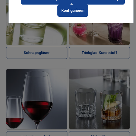
Konfigurieren
Schnapsgläser
Trinkglas Kunststoff