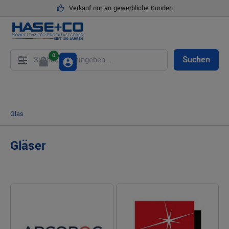
Verkauf nur an gewerbliche Kunden
alt springen
0
Suchen
Glas
Gläser