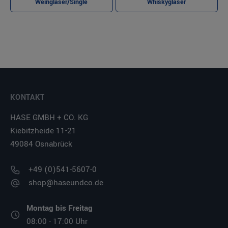
Weingläser/Single
Whiskygläser
KONTAKT
HASE GMBH + CO. KG
Kiebitzheide 11-21
49084 Osnabrück
+49 (0)541-5607-0
shop@haseundco.de
Montag bis Freitag
08:00 - 17:00 Uhr