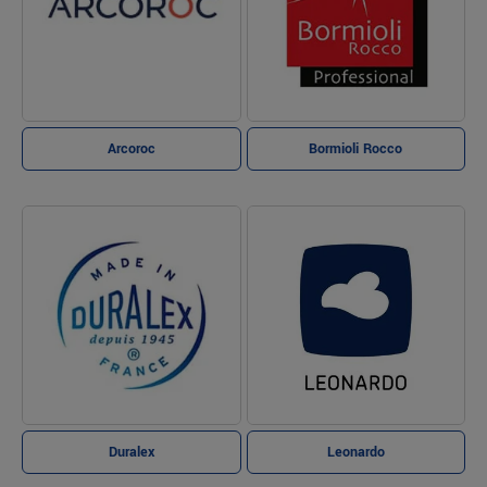
Arcoroc
Bormioli Rocco
Duralex
Leonardo