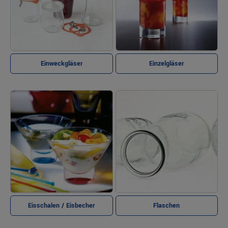
Einweckgläser
Einzelgläser
Eisschalen / Eisbecher
Flaschen