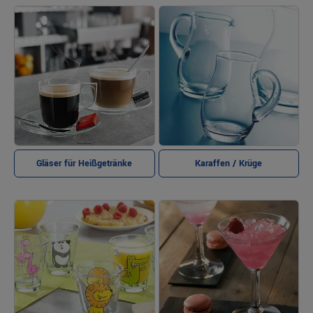
Gläser für Heißgetränke
Karaffen / Krüge