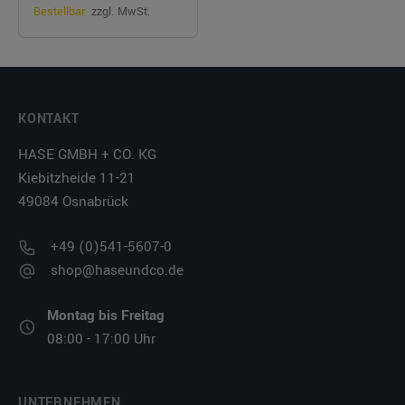
Bestellbar
zzgl. MwSt.
KONTAKT
HASE GMBH + CO. KG
Kiebitzheide 11-21
49084 Osnabrück
+49 (0)541-5607-0
shop@haseundco.de
Montag bis Freitag
08:00 - 17:00 Uhr
UNTERNEHMEN