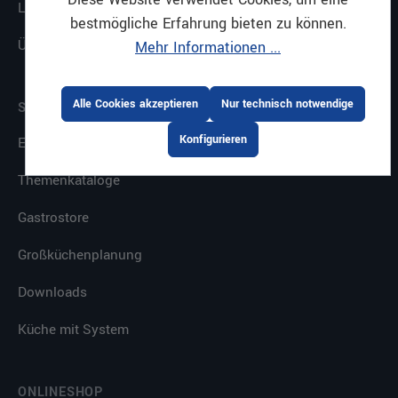
Leistungen
bestmögliche Erfahrung bieten zu können.
Über uns
Mehr Informationen ...
Alle Cookies akzeptieren
Nur technisch notwendige
SERVICE
Konfigurieren
E-Procurement
Themenkataloge
Gastrostore
Großküchenplanung
Downloads
Küche mit System
ONLINESHOP