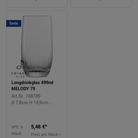
Serie
Longdrinkglas 499ml
MELODY 79
Art.Nr. 168789
Ø 7,8cm H 14,6cm...
5,48 €*
VPE: 6
Stück
Preis pro Stück |