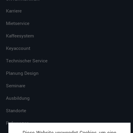
Karriere
Mietservice
Kaffeesystem
Keyaccount
Technischer Service
Planung Design
Seminare
Ausbildung
Standorte
Referenzen
Diese Website verwendet Cookies, um eine