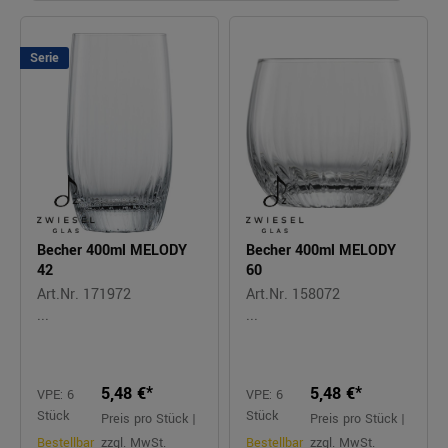
Serie
Becher 400ml MELODY
Becher 400ml MELODY
42
60
Art.Nr. 171972
Art.Nr. 158072
...
...
5,48 €*
5,48 €*
VPE: 6
VPE: 6
Stück
Stück
Preis pro Stück |
Preis pro Stück |
Bestellbar
zzgl. MwSt.
Bestellbar
zzgl. MwSt.